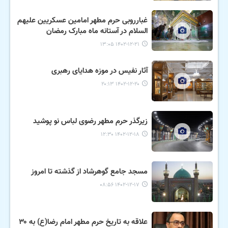
غبارروبی حرم مطهر امامین عسکریین علیهم
السلام در آستانه ماه مبارک رمضان
۱۴۰۲-۱۲-۲۱ ۱۳:۰۵
آثار نفیس در موزه هدایای رهبری
۱۴۰۲-۱۲-۲۰ ۲۰:۱۳
زیرگذر حرم مطهر رضوی لباس نو پوشید
۱۴۰۲-۱۲-۱۸ ۱۲:۳۰
مسجد جامع گوهرشاد از گذشته تا امروز
۱۴۰۲-۱۲-۱۷ ۰۸:۵۶
علاقه به تاریخ حرم مطهر امام رضا(ع) به ۳۰