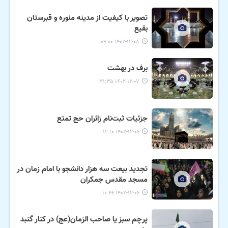
تصویر با کیفیت از مدینه منوره و قبرستان
بقیع
۱۴۰۲-۱۲-۰۸ ۰۹:۰۰
برف در بهشت
۱۴۰۲-۱۲-۰۷ ۲۱:۳۵
جزئیات ثبت‌نام زائران حج تمتع
۱۴۰۲-۱۲-۰۶ ۱۲:۱۰
تجدید بیعت سه هزار دانشجو با امام زمان در
مسجد مقدس جمکران
۱۴۰۲-۱۲-۰۶ ۱۰:۴۶
پرچم سبز یا صاحب الزمان(عج) در کنار گنبد