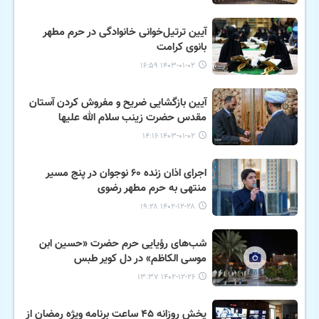
آیین ترتیل‌خوانی خانوادگی در حرم مطهر
بانوی کرامت
۱۴۰۳-۰۱-۰۲ ۱۶:۵۹
آیین بازگشایی ضریح و مفروش کردن آستان
مقدس حضرت زینب سلام الله علیها
۱۴۰۳-۰۱-۰۲ ۱۴:۱۶
اجرای اذان زنده ۶۰ نوجوان در پنج مسیر
منتهی به حرم مطهر رضوی
۱۴۰۲-۱۲-۲۸ ۱۹:۲۸
شب‌های رؤیایی حرم حضرت «حسین ابن
موسی الکاظم» در دل کویر طبس
۱۴۰۲-۱۲-۲۶ ۱۳:۳۷
پخش روزانه ۴۵ ساعت برنامه ویژه رمضان از