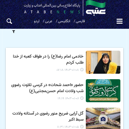
فارسی
انگلیسی
عربی
اردو
خادمی امام رضا(ع) را در طواف کعبه از خدا
طلب کردم
۱۴۰۳-۰۱-۰۸ ۰۷:۱۸
حضور «احمد شحات» در کرسی تلاوت رضوی
شب ولادت امام حسن‌مجتبی(ع)
۱۴۰۳-۰۱-۰۶ ۱۹:۱۹
گل آرایی ضریح منور رضوی در آستانه ولادت
سبط اکبر
۱۴۰۳-۰۱-۰۵ ۱۱:۳۱