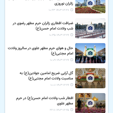
زائران نوروزی
۱۴۰۳-۱۲-۲۷ ۱۰:۲۳
ضیافت افطاری زائران حرم مطهر رضوی در
شب ولادت امام حسن(ع)
۱۴۰۳-۱۲-۲۶ ۱۰:۳۵
حال و هوای حرم مطهر علوی در سالروز ولادت
امام مجتبی(ع)
۱۴۰۳-۱۲-۲۶ ۱۰:۰۹
گل آرایی ضریح امامین جوادین(ع) به
مناسبت ولادت امام مجتبی(ع)
۱۴۰۳-۱۲-۲۶ ۱۰:۰۱
افطار شب ولادت امام حسن(ع) در حرم
مطهر علوی
۱۴۰۳-۱۲-۲۵ ۲۲:۱۱