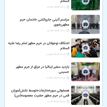
السلام
۱۴۰۳-۱۲-۱۱ ۰۸:۴۸
مراسم آئینی جاروکشی خادمان حرم
مطهررضوی
۱۴۰۳-۱۲-۱۱ ۰۸:۴۲
اعتکاف نوجوانان در حرم مطهر امام رضا علیه
السلام
۱۴۰۳-۱۲-۰۹ ۰۸:۵۶
بازدید سفیر ایتالیا در عراق از حرم مطهر
حسینی
۱۴۰۳-۱۲-۰۷ ۱۰:۲۳
همخوانی سوره«نازعات»توسط دانش‌آموزان
قمی در حرم مطهر حضرت معصومه(س)
۱۴۰۳-۱۲-۰۷ ۱۰:۱۲