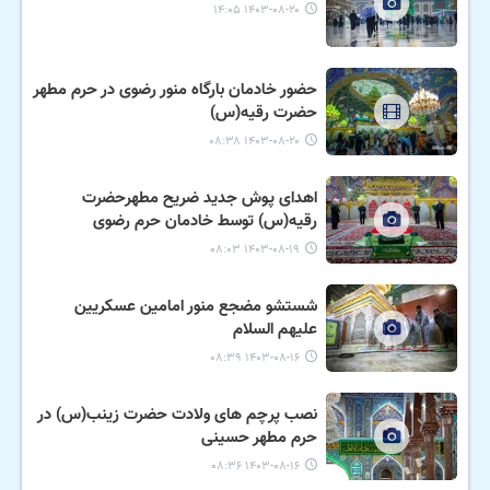
۱۴۰۳-۰۸-۲۰ ۱۴:۰۵
حضور خادمان بارگاه منور رضوی در حرم مطهر
حضرت رقیه(س)
۱۴۰۳-۰۸-۲۰ ۰۸:۳۸
اهدای پوش جدید ضریح مطهرحضرت
رقیه(س) توسط خادمان حرم رضوی
۱۴۰۳-۰۸-۱۹ ۰۸:۰۳
شستشو مضجع منور امامین عسکریین
علیهم السلام
۱۴۰۳-۰۸-۱۶ ۰۸:۳۹
نصب پرچم های ولادت حضرت زینب(س) در
حرم مطهر حسینی
۱۴۰۳-۰۸-۱۶ ۰۸:۳۶