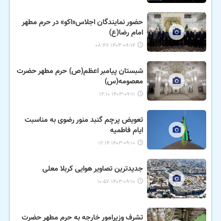
حضور نمایندگان اجلاس«اکو» در حرم مطهر
امام رضا(ع)
۱۴۰۳-۰۹-۱۴ ۰۸:۴۷
شبستان پیامبر اعظم(ص) حرم مطهر حضرت
معصومه(س)
۱۴۰۳-۰۹-۱۱ ۱۲:۱۰
تعویض پرچم گنبد منور رضوی به مناسبت
ایام فاطمیه
۱۴۰۳-۰۹-۱۰ ۱۲:۱۴
جدیدترین تصاویر هوایی کربلا معلی
۱۴۰۳-۰۹-۱۰ ۱۰:۵۷
تشرف وزیرامور خارجه به حرم مطهر حضرت