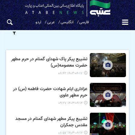
فارسی
انگلیسی
عربی
اردو
تشییع پیکر پاک شهدای گمنام در حرم مطهر
حضرت معصومه(س)
۱۴۰۳-۰۹-۱۷ ۰۸:۴۲
عزاداری ایام شهادت حضرت فاطمه (س) در
حرم مطهر علوی
۱۴۰۳-۰۹-۱۴ ۰۹:۲۷
تشییع پیکر مطهر شهدای گمنام در مسجد
مقدس جمکران
۱۴۰۳-۰۹-۱۴ ۰۸:۵۷