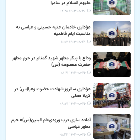
علیهم السلام در سامرا
۱۴۰۳-۰۸-۳۰ ۱۲:۲۸
عزاداری خادمان عتبه حسینی و عباسی به
مناسبت ایام فاطمیه
۱۴۰۳-۰۸-۲۸ ۱۰:۰۷
وداع با پیکر مطهر شهید گمنام در حرم مطهر
حضرت معصومه (س)
۱۴۰۳-۰۸-۲۶ ۰۸:۴۱
عزاداری سالروز شهادت حضرت زهرا(س) در
کربلا معلی
۱۴۰۳-۰۸-۲۶ ۰۸:۳۱
آماده سازی درب ورودی«ام البنین(س)» حرم
مطهر عباسی
۱۴۰۳-۰۸-۲۶ ۰۸:۲۳