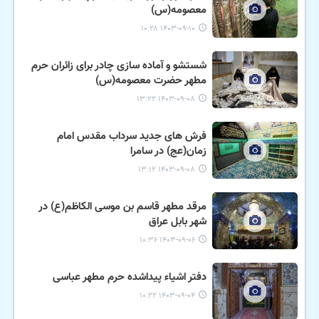
معصومه(س)
۱۴۰۳-۰۹-۱۰ ۱۰:۲۸
شستشو و آماده سازی چادر برای زائران حرم
مطهر حضرت معصومه(س)
۱۴۰۳-۰۹-۰۸ ۱۳:۲۲
فرش های جدید سرداب مقدس امام
زمان(عج) در سامرا
۱۴۰۳-۰۹-۰۸ ۱۳:۱۲
مرقد مطهر قاسم بن موسی الکاظم(ع) در
شهر بابل عراق
۱۴۰۳-۰۹-۰۶ ۱۰:۳۶
دفتر اشیاء پیداشده حرم مطهر عباسی
۱۴۰۳-۰۹-۰۴ ۱۰:۲۲