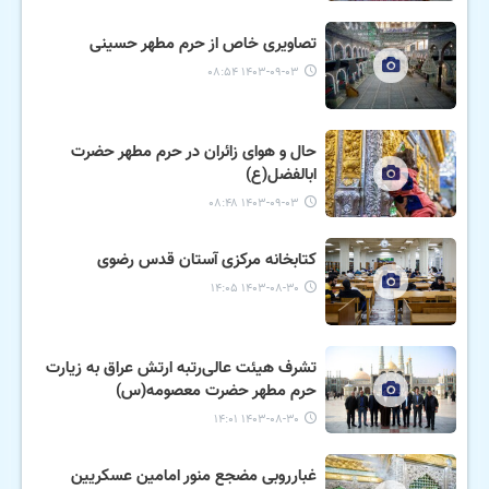
تصاویری خاص از حرم مطهر حسینی
۱۴۰۳-۰۹-۰۳ ۰۸:۵۴
حال و هوای زائران در حرم مطهر حضرت
ابالفضل(ع)
۱۴۰۳-۰۹-۰۳ ۰۸:۴۸
کتابخانه مرکزی آستان قدس رضوی
۱۴۰۳-۰۸-۳۰ ۱۴:۰۵
تشرف هیئت عالی‌رتبه ارتش عراق به زیارت
حرم مطهر حضرت معصومه(س)
۱۴۰۳-۰۸-۳۰ ۱۴:۰۱
غبارروبی مضجع منور امامین عسکریین