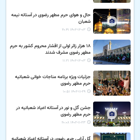
حال و هوای حرم مطهر رضوی در آستانه نیمه
شعبان
۱۴۰۲-۱۲-۰۳ ۲۰:۴۱
۱۸ هزار زائر اولی از اقشار محروم کشور به حرم
مطهر رضوی مشرف شدند
۱۴۰۲-۱۲-۰۳ ۱۱:۲۱
جزئیات ویژه برنامه مناجات خوانی شعبانیه
حرم مطهر رضوی
۱۴۰۲-۱۱-۲۹ ۱۰:۵۱
جشن گل و نور در آستانه اعیاد شعبانیه در
حرم مطهر رضوی
۱۴۰۲-۱۱-۲۳ ۲۰:۰۸
گل آرایی حرم رضوی در آستانه اعیاد شعبانیه