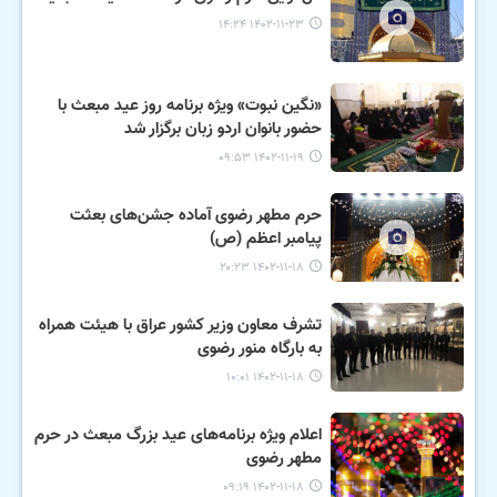
۱۴۰۲-۱۱-۲۳ ۱۴:۲۴
«نگین نبوت» ویژه برنامه روز عید مبعث با
حضور بانوان اردو زبان برگزار شد
۱۴۰۲-۱۱-۱۹ ۰۹:۵۳
حرم مطهر رضوی آماده جشن‌های بعثت
پیامبر اعظم (ص)
۱۴۰۲-۱۱-۱۸ ۲۰:۲۳
تشرف معاون وزیر کشور عراق با هیئت همراه
به بارگاه منور رضوی
۱۴۰۲-۱۱-۱۸ ۱۰:۰۱
اعلام ویژه برنامه‌های عید بزرگ مبعث در حرم
مطهر رضوی
۱۴۰۲-۱۱-۱۸ ۰۹:۱۹