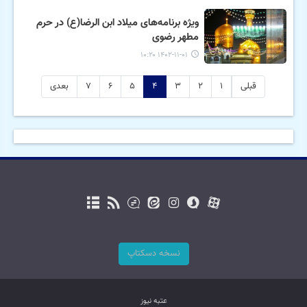
ویژه برنامه‌های میلاد ابن الرضا(ع) در حرم
مطهر رضوی
۱۴۰۲-۱۱-۰۱ ۱۰:۲۰
قبلی
۱
۲
۳
۴
۵
۶
۷
بعدی
نسخه دسکتاپ
عتبه نیوز