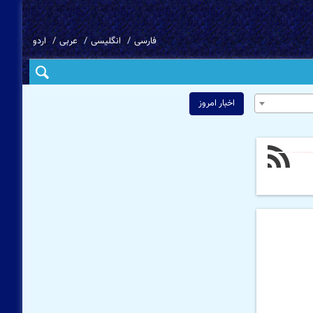
فارسی
انگلیسی
عربی
اردو
اخبار امروز