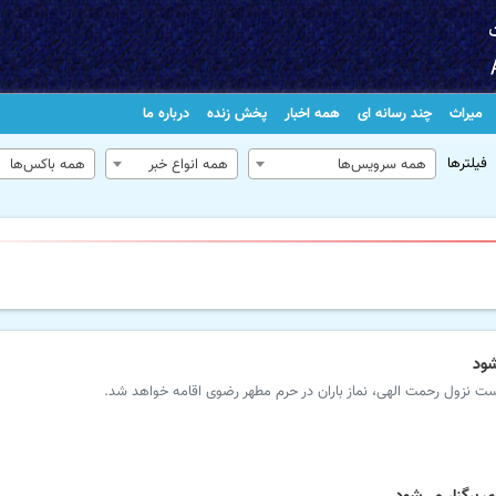
میراث
چند رسانه ای
همه اخبار
پخش زنده
درباره ما
فیلترها
همه سرویس‌ها
همه انواع خبر
همه باکس‌ها
شود
ست نزول رحمت الهی، نماز باران در حرم مطهر رضوی اقامه خواهد شد.