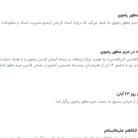
 حرم مطهر رضوی به شمار می‌آید که برپایه اسناد تاریخی آرشیو مدیریت اسناد و مطبوعا
» در حرم مطهر رضوی
القدس الی‌القدس» به همت مرکز ارتباطات و رسانه آستان قدس رضوی و با هدف حمایت 
بی‌دفاع غزه از دوشنبه 15 آبان 1402به مدت دو روز با حضور ۱۴ تن از هنرمنـدان برجسته تجسمی کشـور در صحن قدس حرم مطهر امام
 آبان
لکاظم علیه‌السلام