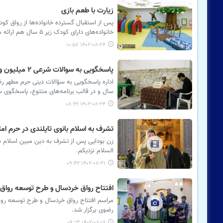
زیارت با طعم بازی
خانواده‌های دارای کودک زیر ۵ سال هم ارائه می‌شود.
۱۴۰۲-۰۸-۲۴ ۱۰:۵۷
پاسخگویی به سوالات شرعی ۲ میلیون و ۳۰۰ هزار زائر حرم مطهر رضوی
اداره پاسخگویی به سؤالات دینی حرم مطهر رض
سال و در قالب برنامه‌های متتوع، پاسخگوی سوالات ۲ میلیون و ۳۰۰ هزار م
۱۴۰۲-۰۸-۲۴ ۰۸:۴۶
تشرف به اسلام بانوی تایلندی در حرم اما
زن بودایی پس از تشرف به دین مبین اسلام در
السلام نزدیکم.
۱۴۰۲-۰۸-۲۱ ۰۹:۴۲
افتتاح رواق خردسال و طرح توسعه رواق
رضوی برگزار شد.
۱۴۰۲-۰۸-۱۶ ۰۹:۱۳