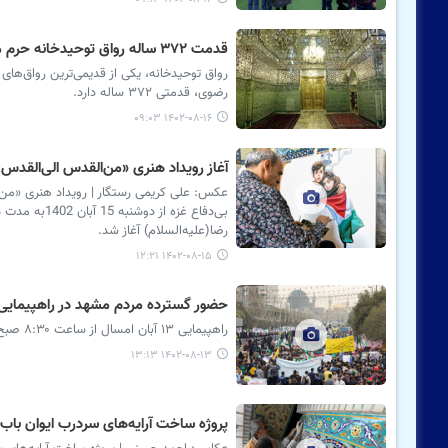
قدمت ۳۷۲ ساله رواق توحیدخانه حرم مطهر رضوی
رواق توحیدخانه، یکی از قدیمی‌ترین رواق‌های
رضوی، قدمتی ۳۷۲ ساله دارد.
۱۴۰۲-۰۸-۱۶ ۰۹:۰۳
آغاز رویداد هنری «من‌القدس الی‌القدس
عکس: علی کریمی رستگار | رویداد هنری «من‌
رضا(علیه‌السلام) آغاز شد.
۱۴۰۲-۰۸-۱۵ ۱۲:۲۱
حضور گسترده مردم مشهد در راهپیمایی روز ۱۳
راهپیمایی ۱۳ آبان امسال از ساعت ۸:۳۰ صبح از میدان بسیج به سمت حرم مطهر رضوی برگزار شد.
۱۴۰۲-۰۸-۱۳ ۱۳:۱۳
پروژه ساخت آرایه‌های سردرب ایوان باب ا