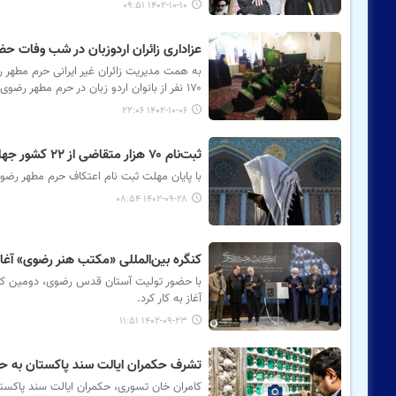
۱۴۰۲-۱۰-۱۰ ۰۹:۵۱
عزاداری زائران اردوزبان در شب وفات ح
به همت مدیریت زائران غیر ایرانی حرم مطهر
۱۷۰ نفر از بانوان اردو زبان در حرم مطهر رضوی برگزار شد.
۱۴۰۲-۱۰-۰۶ ۲۲:۰۶
ثبت‌نام ۷۰ هزار متقاضی از ۲۲ کشور جهان برای شرکت در اعتکاف حرم مطهر رضوی
با پایان مهلت ثبت نام اعتکاف حرم مطهر رضوی
۱۴۰۲-۰۹-۲۸ ۰۸:۵۴
کنگره بین‌المللی «مکتب هنر رضوی» آغاز 
با حضور تولیت آستان قدس رضوی، دومین کنگ
آغاز به کار کرد.
۱۴۰۲-۰۹-۲۳ ۱۱:۵۱
تشرف حکمران ایالت سند پاکستان به ح