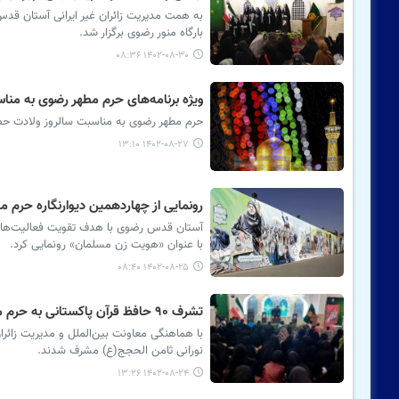
به همت مدیریت زائران غیر ایرانی آستان قد
بارگاه منور رضوی برگزار شد.
۱۴۰۲-۰۸-۳۰ ۰۸:۳۶
ویژه برنامه‌های حرم مطهر رضوی به م
حرم مطهر رضوی به مناسبت سالروز ولادت حضرت
۱۴۰۲-۰۸-۲۷ ۱۳:۱۰
رونمایی از چهاردهمین دیوارنگاره حرم
آستان قدس رضوی با هدف تقویت فعالیت‌های ف
با عنوان «هویت زن مسلمان» رونمایی کرد.
۱۴۰۲-۰۸-۲۵ ۰۸:۴۰
تشرف ۹۰ حافظ قرآن پاکستانی به حرم مطهر رضوی
نورانی ثامن الحجج(ع) مشرف شدند.
۱۴۰۲-۰۸-۲۴ ۱۳:۲۶