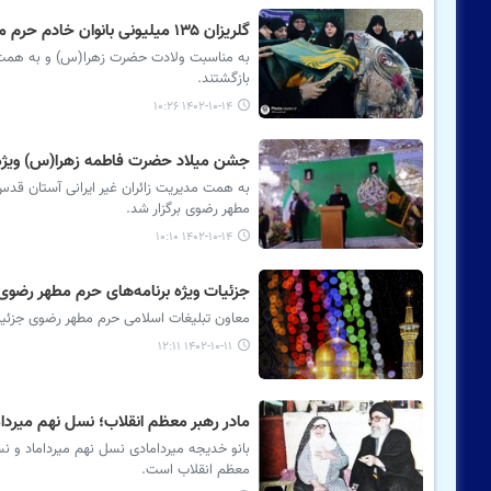
گلریزان ۱۳۵ میلیونی بانوان خادم حرم مطهر رضوی برای آزادی سه بانوی زندانی
به مناسبت ولادت حضرت زهرا(س) و به همت بان
بازگشتند.
۱۴۰۲-۱۰-۱۴ ۱۰:۲۶
جشن میلاد حضرت فاطمه زهرا(س) ویژه ز
به همت مدیریت زائران غیر ایرانی آستان ق
مطهر رضوی برگزار شد.
۱۴۰۲-۱۰-۱۴ ۱۰:۱۰
جزئیات ویژه برنامه‌های حرم مطهر رض
معاون تبلیغات اسلامی حرم مطهر رضوی جزئیا
۱۴۰۲-۱۰-۱۱ ۱۲:۱۱
مادر رهبر معظم انقلاب؛ نسل نهم میردام
معظم انقلاب است.