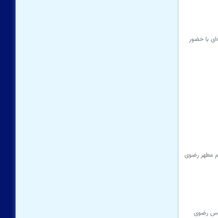
ای با حضور
م مطهر رضوی
وزه آستان قدس رضوی