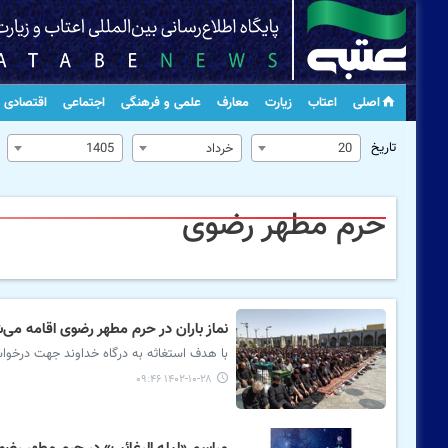
اصلی
اعتاب
زیارت
معارف
علمی و فرهنگی
اجتماعی
اقتصادی
تاریخ
20
خرداد
1405
حرم مطهر رضوی
نماز باران در حرم مطهر رضوی اقامه می‌
با هدف استغاثه به درگاه خداوند جهت درخوا
۱۴۰۲-۱۰-۲۸ ۰۹:۴۶