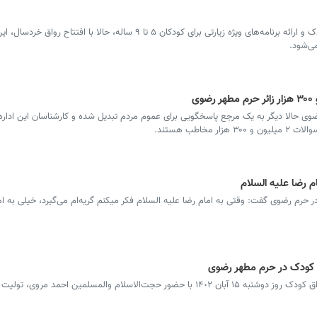
پس از استقبال گسترده خانواده‌ها از رواق کودک و ارائه برنامه‌های ویژه زیارتی برای کودکان ۵ تا ۹ ساله، حالا ب
وی حالا دیگر به یک مرجع پاسخگویی برای عموم مردم تبدیل شده و کارشناسان این اداره
خاطب هستند.
م رضا علیه السلام
 حرم رضوی گفت: وقتی به امام رضا علیه السلام فکر میکنم گریه‌ام می‌گیرد، خیلی به ام
 کودک در حرم مطهر رضوی
مراسم افتتاح رواق خردسال و طرح توسعه رواق کودک روز دوشنبه ١۵ آبان ١۴٠٢ با حضور حجت‌الاسلام والمسلمین اح