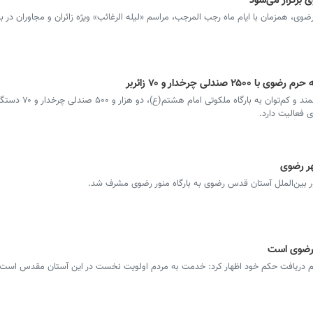
 برگزار می‌شود
، همزمان با ایام ماه رجب المرجب، مراسم «لیله الرغائب» ویژه زائران و مجاوران در با
دلی چرخدار و ۷۰ زائربر
با رویکرد تسهیل تشرف زائرین و مجاورین سالمند و
 فعالیت دارد.
ر رضوی
ر بین‌الملل آستان قدس رضوی به بارگاه منور رضوی مشرف شد.
رضوی است
م دریافت حکم خود اظهار کرد: خدمت به مردم اولویت نخست در این آستان مقدس است.