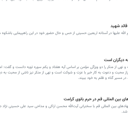
قائد شهید
لله علیها در آستانه اربعین حسینی از حس و حال حضور خود در این راهپیمایی باشکوه م
ه دیگران است
و نهی از منکر را دو ویژگی مؤمن بر اساس آیه هفتاد و یکم سوره تویه دانست و گفت: ام
براز محبت و دعوت به کار خیر با عزت و شوکت است و نهی از منکر نیز ناشی از محبت به 
ر مسیر گناه و ظلم به خود ببیند.
ای بین المللی قم در حرم بانوی کرامت
ادهای بین المللی قم با سخنرانی آیت‌الله محسن اراکی و مداحی سید علی حسینی نژاد د
 شد.