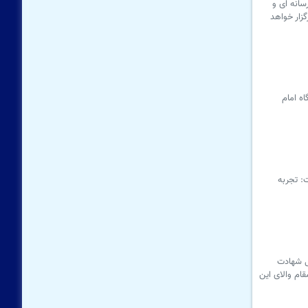
سانه ای و
گزار خواهد
ام حسین علیه‌السلام، روز دوشنبه ۴ مرداد ۱۴۰۵ در فرودگاه امام
: تجربه
عراق، روز دوشنبه ۴ مرداد ۱۴۰۵ در یادمان محل شهادت
ام والای این