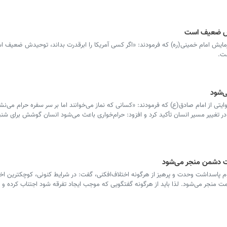
یدش ضعیف است
رمایش امام خمینی(ره) که فرمودند: «اگر کسی آمریکا را ابرقدرت بداند، توحیدش ضعیف ا
ست.
‌شود
ایتی از امام صادق(ع) که فرمودند: «کسانی که نماز می‌خوانند اما بر سر سفره حرام می‌نشی
ر تغییر مسیر انسان تأکید کرد و افزود: حرام‌خواری باعث می‌شود انسان گوشش برای شن
یت دشمن منجر می‌شود
وم پاسداشت وحدت و پرهیز از هرگونه اختلاف‌افکنی، گفت: در شرایط کنونی، کوچکترین اخت
نجر می‌شود. لذا باید از هرگونه گفتگویی که موجب ایجاد تفرقه شود اجتناب کرده و تنه