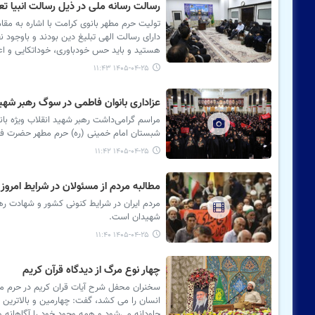
رسالت رسانه ملی در ذیل رسالت انبیا تع
تولیت حرم مطهر بانوی کرامت با اشاره به مقام 
دارای رسالت الهی تبلیغ دین بودند و باوجود ن
هستید و باید حس خودباوری، خوداتکایی و اع
۱۴۰۵-۰۴-۲۵ ۱۱:۴۳
عزاداری بانوان فاطمی در سوگ رهبر شهید
مراسم گرامی‌داشت رهبر شهید انقلاب ویژه ب
شبستان امام خمینی (ره) حرم مطهر حضرت فاطم
۱۴۰۵-۰۴-۲۵ ۱۱:۴۲
مطالبه مردم از مسئولان در شرایط امروز
مردم ایران در شرایط کنونی کشور و شهادت رهبر
شهیدان است.
۱۴۰۵-۰۴-۲۵ ۱۱:۴۰
چهار نوع مرگ از دیدگاه قرآن کریم
انسان را می کشد، گفت: چهارمین و بالاترین
جاودانه می‌شود و همه وجود خود را آگاهانه و ع