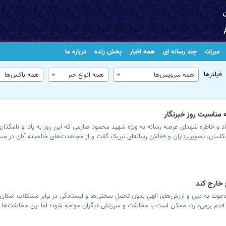
میراث
چند رسانه ای
همه اخبار
پخش زنده
درباره ما
فیلترها
همه سرویس‌ها
همه انواع خبر
همه باکس‌ها
ناسبت روز خبرنگار
د و خاطره شهدای عرصه رسانه به ویژه شهید محمود صارمی که این روز به یاد او نامگذا
 عکاسان، تصویربرداران و فعالان رسانه‌ای تبریک گفت و از مجاهدت‌های خالصانه آنان در مس
 خارج کند
 دعوت به دین و ارزش‌های الهی بدون تحمل سختی‌ها و ایستادگی در برابر مشکلات امکان‌
قدم برمی‌دارد، ممکن است با مخالفت و سرزنش دیگران مواجه شود؛ اما این مخالفت‌ها نب