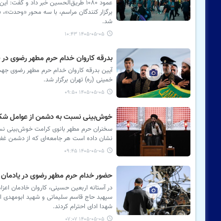
عمود ۱۰۸۰ طریق‌الحسین خبر داد و گ
برگزار کنندگان مراسم، با سه محور «وحدت»، «
شد.
۱۴۰۵-۰۵-۰۵ ۱۰:۴۳
بدرقه کاروان خدام حرم مطهر رضوی در فر
خمینی (ره) تهران برگزار شد.
۱۴۰۵-۰۵-۰۵ ۰۹:۵۰
خوش‌بینی نسبت به دشمن از عوامل 
سخنران حرم مطهر بانوی کرامت خوش‌بینی نسب
نشان داده است هر جامعه‌ای که از دشمن غفل
۱۴۰۵-۰۵-۰۵ ۰۹:۴۵
حضور خدام حرم مطهر رضوی در یادمان 
سپهبد حاج قاسم سلیمانی و شهید ابومهدی ال
شهدا ادای احترام کردند.
۱۴۰۵-۰۵-۰۵ ۰۷:۰۷