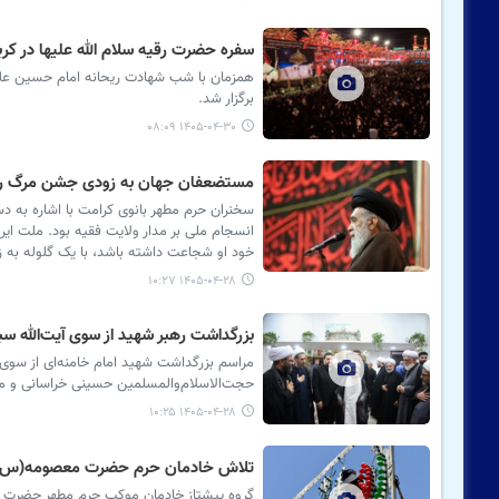
سفره حضرت رقیه سلام الله علیها در کربل
برگزار شد.
۱۴۰۵-۰۴-۳۰ ۰۸:۰۹
مستضعفان جهان به زودی جشن مرگ رئیس
سخنران حرم مطهر بانوی کرامت با اشاره به 
انسجام ملی بر مدار ولایت فقیه بود. ملت ای
خود او شجاعت داشته باشد، با یک گلوله به ز
۱۴۰۵-۰۴-۲۸ ۱۰:۲۷
بزرگداشت رهبر شهید از سوی آیت‌الله سب
مراسم بزرگداشت شهید امام خامنه‌ای از سوی 
حجت‌الاسلام‌والمسلمین حسینی خراسانی و م
۱۴۰۵-۰۴-۲۸ ۱۰:۲۵
تلاش خادمان حرم حضرت معصومه(س) برای