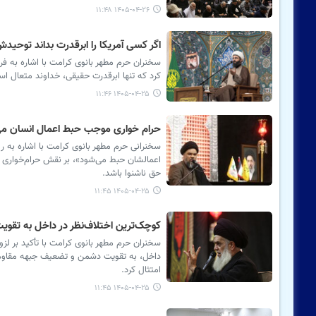
۱۴۰۵-۰۴-۲۶ ۱۱:۴۸
اگر کسی آمریکا را ابرقدرت بداند توح
سخنران حرم مطهر بانوی کرامت با اشاره به ف
کرد که تنها ابرقدرت حقیقی، خداوند متعال ا
۱۴۰۵-۰۴-۲۵ ۱۱:۴۶
حرام خواری موجب حبط اعمال انسان می
سخنرانی حرم مطهر بانوی کرامت با اشاره به رو
اعمالشان حبط می‌شود»، بر نقش حرام‌خواری د
حق ناشنوا باشد.
۱۴۰۵-۰۴-۲۵ ۱۱:۴۵
کوچک‌ترین اختلاف‌نظر در داخل به تقو
سخنران حرم مطهر بانوی کرامت با تأکید بر لز
داخل، به تقویت دشمن و تضعیف جبهه مقاومت م
امتثال کرد.
۱۴۰۵-۰۴-۲۵ ۱۱:۴۵