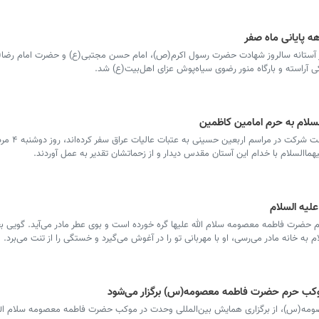
هه پایانی ماه صفر
در آستانه سالروز شهادت حضرت رسول اکرم(ص)، امام حسن مجتبی(ع) و حضرت امام رضا(
آراسته و بارگاه منور رضوی سیاه‌پوش عزای اهل‌بیت(ع) شد.
لسلام به حرم امامین کاظمین
السلام با خدام این آستان مقدس دیدار و از زحماتشان تقدیر به عمل آوردند.
لیه السلام
 با نام حضرت فاطمه معصومه سلام الله علیها گره خورده است و بوی عطر مادر می‌آید. گویی ب
 به خانه مادر می‌رسی، او با مهربانی تو را در آغوش می‌گیرد و خستگی را از تنت می‌برد.
وکب حرم حضرت فاطمه معصومه(س) برگزار می‌شود
(س)، از برگزاری همایش بین‌المللی وحدت در موکب حضرت فاطمه معصومه سلام الله 