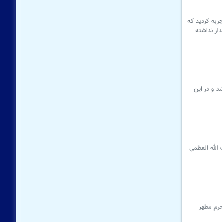
جربه کردید که
ار نداشته
د و در این
الله العظمی
حرم مطهر