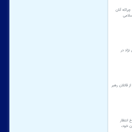
چراکه آنان
سلامی
ژاد در
 قاتلان رهبر
یاه، زرد، سفید وسرخ انتظار
ن خود،