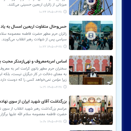
میزبانی از زائران اربعین حسینی می‌کنند.
۱۴۰۵-۰۴-۲۸ ۱۰:۲۴
حس‌وحال متفاوت اربعین امسال به یاد 
زائران حرم مطهر حضرت فاطمه معصومه سلام ا
سیاسی پس از شهادت رهبر انقلاب می‌گویند.
۱۴۰۵-۰۴-۲۸ ۱۰:۲۲
اساس امربه‌معروف و نهی‌ازمنکر محبت ب
سخنران حرم مطهر بانوی کرامت امر به معروف 
به معنای دخالت در کار دیگران نیست، بلکه ا
زیرا مؤمن نمی‌خواهد کسی را که دوست دارد، د
۱۴۰۵-۰۴-۲۸ ۱۰:۲۱
بزرگداشت آقای شهید ایران از سوی نهاده
مراسم بزرگداشت رهبر شهید انقلاب از سوی نه
حضرت فاطمه معصومه سلام الله علیها برگزار
۱۴۰۵-۰۴-۲۸ ۱۰:۲۰