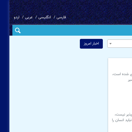
فارسی
انگلیسی
عربی
اردو
اخبار امروز
ری شده است،
یر
پذیر نیست،
اید انسان را