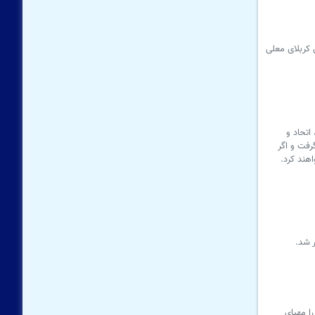
لله علیها، شامگاه دوشنبه ۲۹ تیر ۱۴۰۵ دربین الحرمین کربلای معلی
اتحاد و
رفت و اگر
هند کرد.
 شد.
بلا این موکب را مهیای