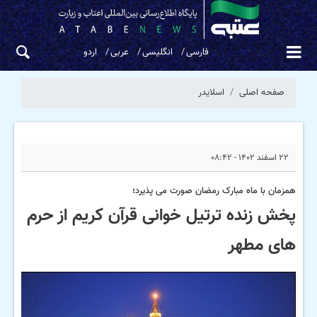
فارسی
انگلیسی
عربی
اردو
صفحه اصلی
اسلایدر
۲۲ اسفند ۱۴۰۲ - ۰۸:۴۲
همزمان با ماه مبارک رمضان صورت می پذیرد؛
پخش زنده ترتیل خوانی قرآن کریم از حرم
های مطهر