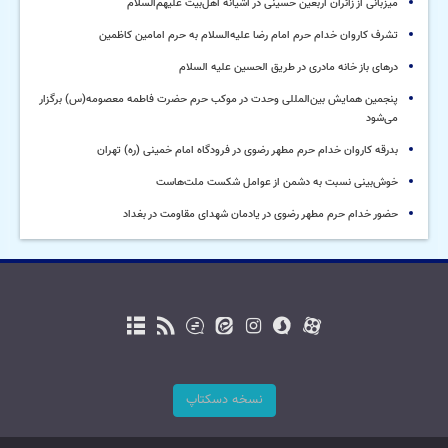
میزبانی از زائران اربعین حسینی در آشیانه اهل‌بیت علیهم‌السلام
تشرف کاروان خدام حرم امام رضا علیه‌السلام به حرم امامین کاظمین
درهای باز خانه مادری در طریق الحسین علیه السلام
پنجمین همایش بین‌المللی وحدت در موکب حرم حضرت فاطمه معصومه(س) برگزار
می‌شود
بدرقه کاروان خدام حرم مطهر رضوی در فرودگاه امام خمینی (ره) تهران
خوش‌بینی نسبت به دشمن از عوامل شکست ملت‌هاست
حضور خدام حرم مطهر رضوی در یادمان شهدای مقاومت در بغداد
نسخه دسکتاپ