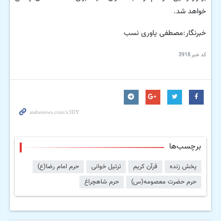
خواهد شد.
خبرنگار:مصطفی یاوری نسب
کد خبر
3918
برچسب‌ها
پخش زنده
قرآن کریم
ترتیل خوانی
حرم امام رضا(ع)
حرم حضرت معصومه(س)
حرم شاهچراغ