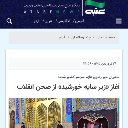
فارسی
انگلیسی
عربی
اردو
صفحه اصلی
چند رسانه ای
فیلم
۲۹ فروردین ۱۴۰۵ - ۲۱:۵۶
سفیران مهر رضوی عازم سراسر کشور شدند
آغاز «زیر سایه خورشید» از صحن انقلاب