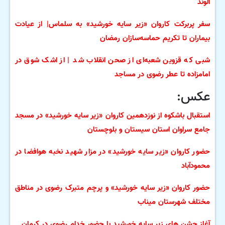
الوند
سفر پربرکت کاروان «زیر سایه خورشید» به سلماس| از عیادت
بیماران تا تکریم حماسه‌سازان رمضان
شبی که قزوین شعبه‌ای از صحن انقلاب شد | از اشک شوق در
امامزاده تا عطر رضوی در مساجد
عکس:
استقبال باشکوه از نوزدهمین کاروان «زیر سایه خورشید» در مسجد
جامع سراوان استان سیستان و بلوچستان
حضور کاروان «زیر سایه خورشید» در مزار شهید نخبه هوافضا در
محمودآباد
حضور کاروان «زیر سایه خورشید» و پرچم متبرک رضوی در مناطق
مختلف شهرستان میناب
آغاز جشن های زیر سایه خورشید با حضور خدام رضوی در کرمان