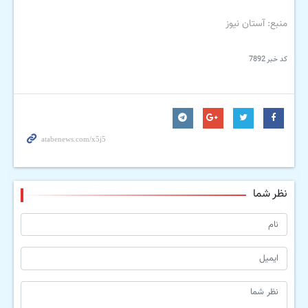
منبع: آستان نیوز
کد خبر
7892
نظر شما