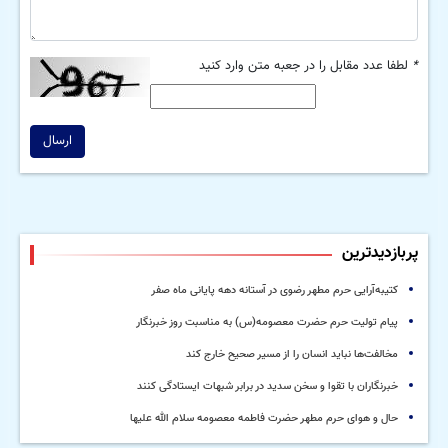
*
لطفا عدد مقابل را در جعبه متن وارد کنید
ارسال
پربازدیدترین
کتیبه‌آرایی حرم مطهر رضوی در آستانه دهه پایانی ماه صفر
پیام تولیت حرم حضرت معصومه(س) به مناسبت روز خبرنگار
مخالفت‌ها نباید انسان را از مسیر صحیح خارج کند
خبرنگاران با تقوا و سخن سدید در برابر شبهات ایستادگی کنند
حال و هوای حرم مطهر حضرت فاطمه معصومه سلام الله علیها