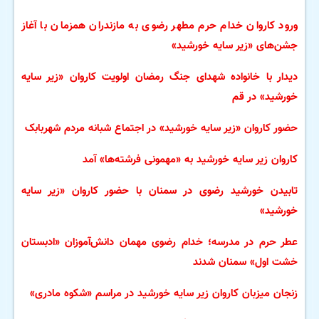
ورود کاروان خدام حرم مطهر رضوی به مازندران همزمان با آغاز
جشن‌های «زیر سایه خورشید»
دیدار با خانواده شهدای جنگ رمضان اولویت کاروان «زیر سایه
خورشید» در قم
حضور کاروان «زیر سایه خورشید» در اجتماع شبانه مردم شهربابک
کاروان زیر سایه خورشید به «مهمونی فرشته‌ها» آمد
تابیدن خورشید رضوی در سمنان با حضور کاروان «زیر سایه
خورشید»
عطر حرم در مدرسه؛ خدام رضوی مهمان دانش‌آموزان «ادبستان
خشت اول» سمنان شدند
زنجان میزبان کاروان زیر سایه خورشید در مراسم «شکوه مادری»