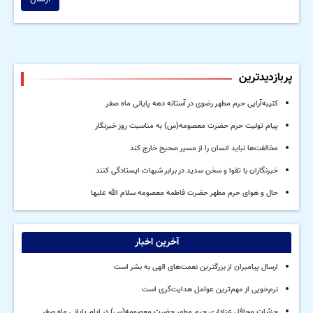
پربازدیدترین
کتیبه‌آرایی حرم مطهر رضوی در آستانه دهه پایانی ماه صفر
پیام تولیت حرم حضرت معصومه(س) به مناسبت روز خبرنگار
مخالفت‌ها نباید انسان را از مسیر صحیح خارج کند
خبرنگاران با تقوا و سخن سدید در برابر شبهات ایستادگی کنند
حال و هوای حرم مطهر حضرت فاطمه معصومه سلام الله علیها
آخرین اخبار
ارسال پیامبران از بزرگترین نعمت‌های الهی به بشر است
نرم‌خویی از مهم‌ترین عوامل هدایت‌گری است
جزئیات محافل عزاداری حرم مطهر حضرت معصومه(س) در ایام پایانی ماه صفر