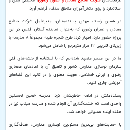
ظرفیت‌های
شرکت صنایع معادن و عمران رضوی
، محیطی ایمن و
استاندارد را برای دانش‌آموزان مناطق هدف، فراهم آورد.
در همین راستا، مهدی پسنده‌منش، مدیرعامل شرکت صنایع
معادن و عمران رضوی که به‌عنوان نماینده آستان قدس در این
پروژه حضور دارد، اظهار کرد: طرح شجره طیبه مجموعاً ۸ مدرسه با
زیربنای تقریبی ۱۳ هزار مترمربع را شامل می‌شود.
ما در این مسیر متعهد شده‌ایم که با استفاده از نقشه‌های فنی
سازمان نوسازی مدارس کشور و تلفیق آن با نمادهای معماری
رضوی و ایرانی -اسلامی، هویت معنوی را در کالبد این فضاهای
آموزشی جاری کنیم.
پسنده‌منش در ادامه خاطرنشان کرد: مدرسه خمین نخستین
واحدی است که خشت‌گذاری آن انجام شده و مدرسه میناب نیز در
هفته آینده عملیاتی خواهد شد.
با حمایت‌های بی‌دریغ مسئولین نوسازی مدارس، هدف‌گذاری