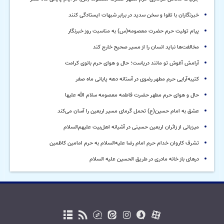
خبرنگاران با تقوا و سخن سدید در برابر شبهات ایستادگی کنند
پیام تولیت حرم حضرت معصومه(س) به مناسبت روز خبرنگار
مخالفت‌ها نباید انسان را از مسیر صحیح خارج کند
آرامش آغوش تو مانند دریاست؛ حال و هوای حرم بانوی کرامت
کتیبه‌آرایی حرم مطهر رضوی در آستانه دهه پایانی ماه صفر
حال و هوای حرم مطهر حضرت فاطمه معصومه سلام الله علیها
عشق به امام حسین(ع) تحمل گرمای مسیر اربعین را آسان می‌کند
میزبانی از زائران اربعین حسینی در آشیانه اهل‌بیت علیهم‌السلام
تشرف کاروان خدام حرم امام رضا علیه‌السلام به حرم امامین کاظمین
درهای باز خانه مادری در طریق الحسین علیه السلام