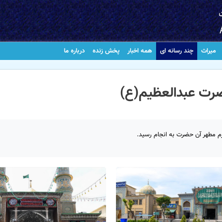
میراث
چند رسانه ای
همه اخبار
پخش زنده
درباره ما
ضرت عبدالعظیم(ع)
 مطهر آن حضرت به انجام رسید.