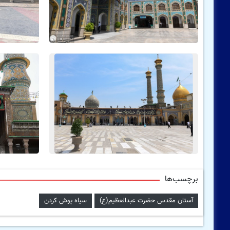
برچسب‌ها
آستان مقدس حضرت عبدالعظیم(ع)
سیاه پوش کردن