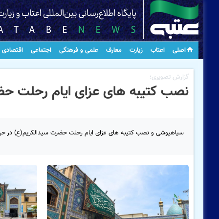
اصلی
اعتاب
زیارت
معارف
علمی و فرهنگی
اجتماعی
اقتصادی
گزارش تصویری؛
نصب کتیبه های عزای ایام رحلت ح
سیاهپوشی و نصب کتیبه های عزای ایام رحلت حضرت سیدالکریم(ع) در حرم