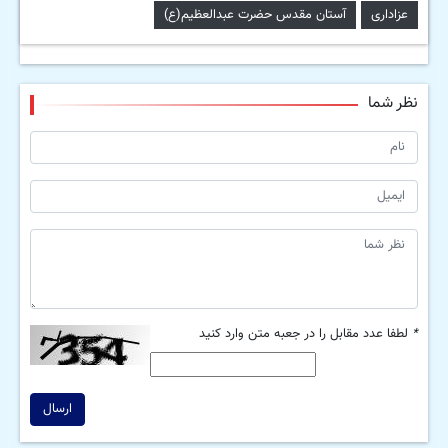
عزاداری
آستان مقدس حضرت عبدالعظیم(ع)
نظر شما
*
لطفا عدد مقابل را در جعبه متن وارد کنید
ارسال