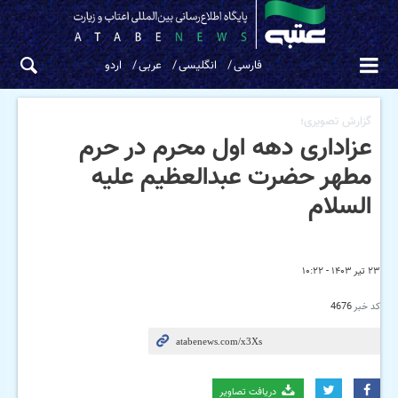
فارسی
انگلیسی
عربی
اردو
گزارش تصویری؛
عزاداری دهه اول محرم در حرم
مطهر حضرت عبدالعظیم علیه
السلام
۲۳ تیر ۱۴۰۳ - ۱۰:۲۲
کد خبر
4676
دریافت تصاویر