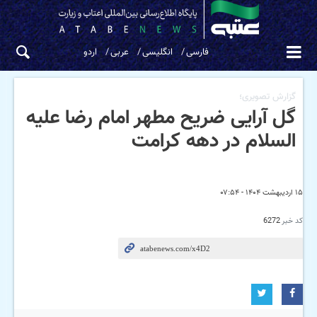
فارسی
انگلیسی
عربی
اردو
گزارش تصویری؛
گل آرایی ضریح مطهر امام رضا علیه
السلام در دهه کرامت
۱۵ اردیبهشت ۱۴۰۴ - ۰۷:۵۴
کد خبر
6272