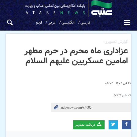
فارسی
انگلیسی
عربی
اردو
گزارش تصویری؛
عزاداری ماه محرم در حرم مطهر
امامین عسکریین علیهم السلام
۲۱ تیر ۱۴۰۴ - ۰۸:۰۲
کد خبر
6802
دریافت تصاویر