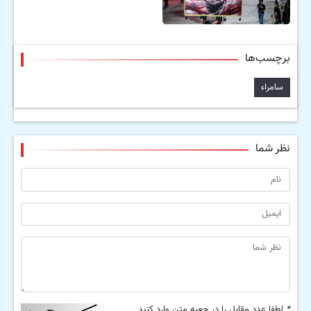
برچسب‌ها
سامراء
نظر شما
*
لطفا عدد مقابل را در جعبه متن وارد کنید