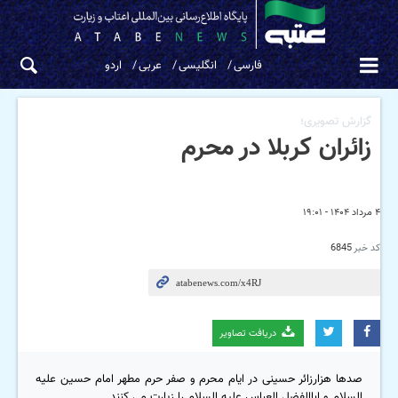
فارسی
انگلیسی
عربی
اردو
گزارش تصویری؛
زائران کربلا در محرم
۴ مرداد ۱۴۰۴ - ۱۹:۰۱
کد خبر
6845
دریافت تصاویر
صدها هزارزائر حسینی در ایام محرم و صفر حرم مطهر امام حسین علیه
السلام و اباالفضل العباس علیه السلام را زیارت می کنند.