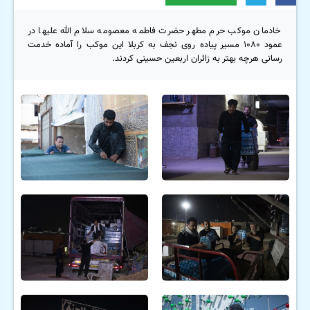
خادمان موکب حرم مطهر حضرت فاطمه معصومه سلام الله علیها در
عمود ۱۰۸۰ مسیر پیاده روی نجف به کربلا این موکب را آماده خدمت
رسانی هرچه بهتر به زائران اربعین حسینی کردند.