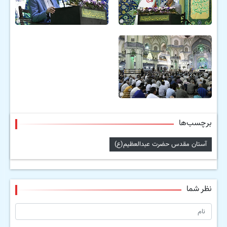
برچسب‌ها
آستان مقدس حضرت عبدالعظیم(ع)
نظر شما