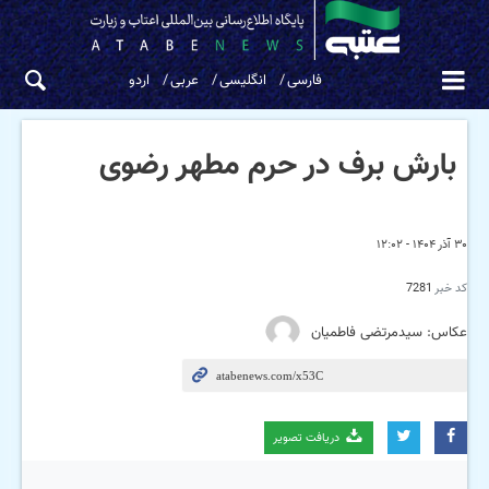
فارسی
انگلیسی
عربی
اردو
بارش برف در حرم مطهر رضوی
۳۰ آذر ۱۴۰۴ - ۱۲:۰۲
کد خبر
7281
عکاس: سیدمرتضی فاطمیان
دریافت تصویر