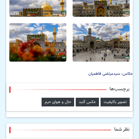
عکاس: سیدمرتضی فاطمیان
برچسب‌ها
تصویر باکیفیت
عکس گنبد
حال و هوای حرم
نظر شما