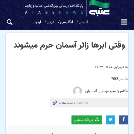
فارسی
انگلیسی
عربی
اردو
وقتی ابرها زائر آسمان حرم میشوند
۱۸ فروردین ۱۴۰۵ - ۱۷:۲۷
کد خبر
7553
عکاس: سیدمرتضی فاطمیان
دریافت تصاویر