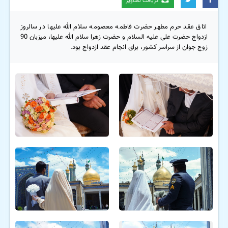
دریافت تصاویر
اتاق عقد حرم مطهر حضرت فاطمه معصومه سلام الله علیها در سالروز
ازدواج حضرت علی علیه السلام و حضرت زهرا سلام الله علیها، میزبان 90
زوج جوان از سراسر کشور، برای انجام عقد ازدواج بود.