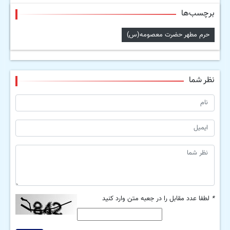
برچسب‌ها
حرم مطهر حضرت معصومه(س)
نظر شما
*
لطفا عدد مقابل را در جعبه متن وارد کنید