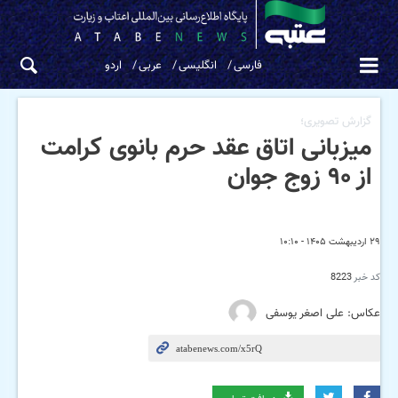
فارسی
انگلیسی
عربی
اردو
گزارش تصویری؛
میزبانی اتاق عقد حرم بانوی کرامت
از ۹۰ زوج جوان
۲۹ اردیبهشت ۱۴۰۵ - ۱۰:۱۰
کد خبر
8223
عکاس: علی اصغر یوسفی