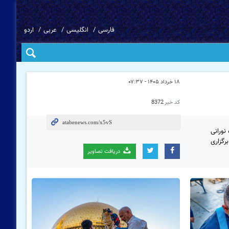
فارسی
انگلیسی
عربی
اردو
۱۸ خرداد ۱۴۰۵ - ۰۷:۳۷
کد خبر
8372
نورانی
رگزاری
دریافت تصاویر