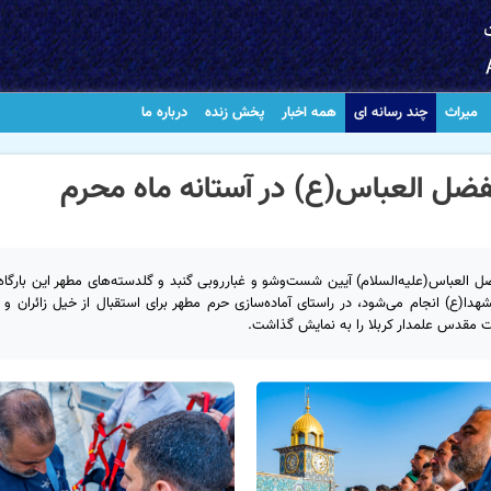
میراث
چند رسانه ای
همه اخبار
پخش زنده
درباره ما
ل العباس(ع) در آستانه ماه محرم
 العباس(علیه‌السلام) آیین شست‌وشو و غبارروبی گنبد و گلدسته‌های مطهر این بارگاه 
هدا(ع) انجام می‌شود، در راستای آماده‌سازی حرم مطهر برای استقبال از خیل زائران و ب
ت مقدس علمدار کربلا را به نمایش گذاشت.