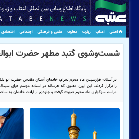
اصلی
اعتاب
زیارت
معارف
علمی و فرهنگی
اجتماعی
اقتصادی
شست‌وشوی گنبد مطهر حضرت ابوالفض
در آستانه فرارسیدن ماه محرم‌الحرام، خادمان آستان مقدس حضرت ابوالفضل
را برگزار کردند. این آیین معنوی که هرساله در آستانه موسم عزای سیدالش
مراسم سوگواری ماه محرم صورت گرفت و جلوه‌ای از ارادت خادمان به ساح