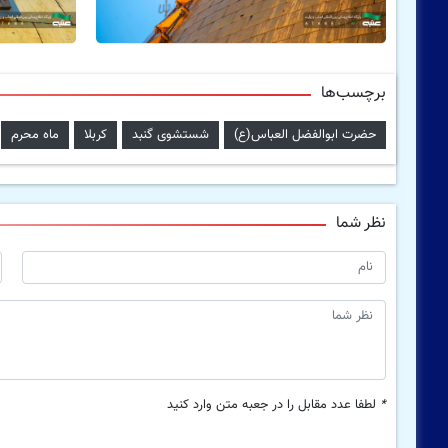
برچسب‌ها
حضرت ابوالفضل العباس(ع)
شستشوی گنبد
کربلا
ماه محرم
نظر شما
*
لطفا عدد مقابل را در جعبه متن وارد کنید