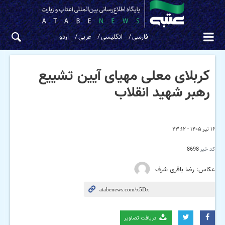
فارسی
انگلیسی
عربی
اردو
کربلای معلی مهیای آیین تشییع
رهبر شهید انقلاب
۱۶ تیر ۱۴۰۵ - ۲۳:۱۲
کد خبر
8698
عکاس: رضا باقری شرف
دریافت تصاویر