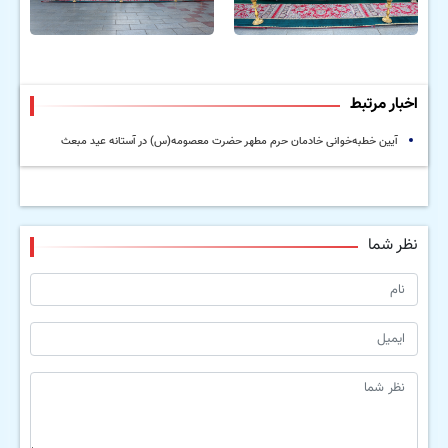
اخبار مرتبط
آیین خطبه‌خوانی خادمان حرم مطهر حضرت معصومه(س) در آستانه عید مبعث
نظر شما