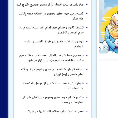
مخالفت‌ها نباید انسان را از مسیر صحیح خارج کند
کتیبه‌آرایی حرم مطهر رضوی در آستانه دهه پایانی
ماه صفر
تشرف کاروان خدام حرم امام رضا علیه‌السلام به
حرم امامین کاظمین
درهای باز خانه مادری در طریق الحسین علیه
السلام
پنجمین همایش بین‌المللی وحدت در موکب حرم
حضرت فاطمه معصومه(س) برگزار می‌شود
بدرقه کاروان خدام حرم مطهر رضوی در فرودگاه
امام خمینی (ره) تهران
خوش‌بینی نسبت به دشمن از عوامل شکست
ملت‌هاست
حضور خدام حرم مطهر رضوی در یادمان شهدای
مقاومت در بغداد
سفره حضرت رقیه سلام الله علیها در کربلا