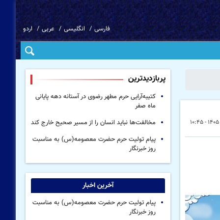
فارسی
انگلیسی
عربی
اردو
پربازدیدترین
کتیبه‌آرایی حرم مطهر رضوی در آستانه دهه پایانی
ماه صفر
مخالفت‌ها نباید انسان را از مسیر صحیح خارج کند
پیام تولیت حرم حضرت معصومه(س) به مناسبت
روز خبرنگار
آخرین اخبار
پیام تولیت حرم حضرت معصومه(س) به مناسبت
روز خبرنگار