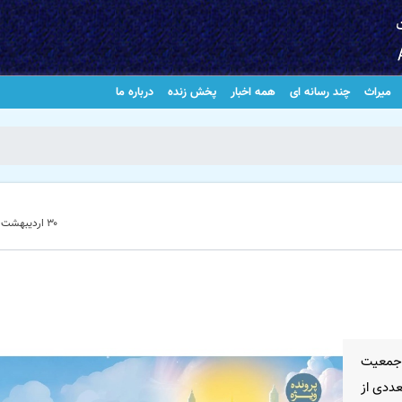
میراث
چند رسانه ای
همه اخبار
پخش زنده
درباره ما
۳۰ اردیبهشت ۱۴۰۵ - ۱۰:۴۵
 جمعیت
عددی از