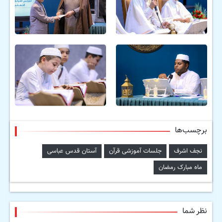
برچسب‌ها
نجف اشرف
جلسات آموزشی قرآن
آستان قدس عباسی
ماه مبارک رمضان
نظر شما