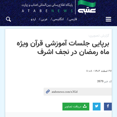
فارسی
انگلیسی
عربی
اردو
گزارش تصویری:
برپایی جلسات آموزشی قرآن ویژه
ماه رمضان در نجف اشرف
۲۷ اسفند ۱۴۰۲ - ۱۱:۰۸
کد خبر
3979
دریافت تصاویر