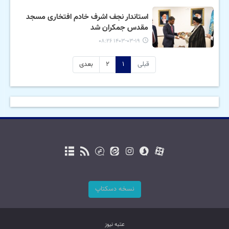
استاندار نجف اشرف خادم افتخاری مسجد
مقدس جمکران شد
۱۴۰۳-۰۳-۱۹ ۰۸:۲۶
قبلی
۱
۲
بعدی
نسخه دسکتاپ
عتبه نیوز