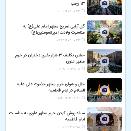
۱۳ رجب
۱۴۰۳-۱۰-۲۳ ۰۹:۱۶
گل آرایی ضریح مطهر امام علی(ع) به
مناسبت ولادت امیرالمومنین(ع)
۱۴۰۳-۱۰-۲۳ ۰۹:۱۲
جشن تکلیف ۳ هزار نفری دختران در حرم
مطهر علوی
۱۴۰۳-۱۰-۰۱ ۰۹:۲۰
حال و هوای حرم مطهر حضرت علی علیه
السلام در ایام فاطمیه
۱۴۰۳-۰۸-۲۴ ۰۸:۲۱
سیاه پوش کردن حرم مطهر علوی به مناسبت
ایام فاطمیه
۱۴۰۳-۰۷-۱۸ ۰۹:۰۰