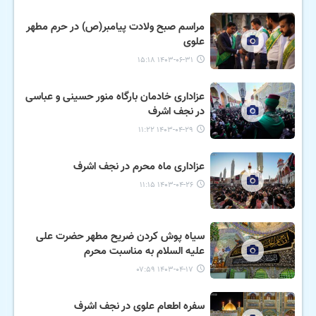
مراسم صبح ولادت پیامبر(ص) در حرم مطهر
علوی
۱۴۰۳-۰۶-۳۱ ۱۵:۱۸
عزاداری خادمان بارگاه منور حسینی و عباسی
در نجف اشرف
۱۴۰۳-۰۴-۲۹ ۱۱:۲۲
عزاداری ماه محرم در نجف اشرف
۱۴۰۳-۰۴-۲۶ ۱۱:۱۵
سیاه پوش کردن ضریح مطهر حضرت علی
علیه السلام به مناسبت محرم
۱۴۰۳-۰۴-۱۷ ۰۷:۵۹
سفره اطعام علوی در نجف اشرف