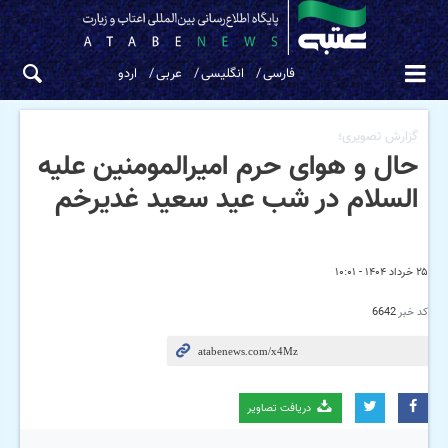
فارسی
انگلیسی
عربی
اردو
گزارش تصویری؛
حال و هوای حرم امیرالمومنین علیه
السلام در شب عید سعید غدیرخم
۲۵ خرداد ۱۴۰۴ - ۱۰:۰۱
کد خبر
6642
دریافت تصاویر