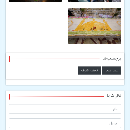
برچسب‌ها
عید غدیر
نجف اشرف
نظر شما