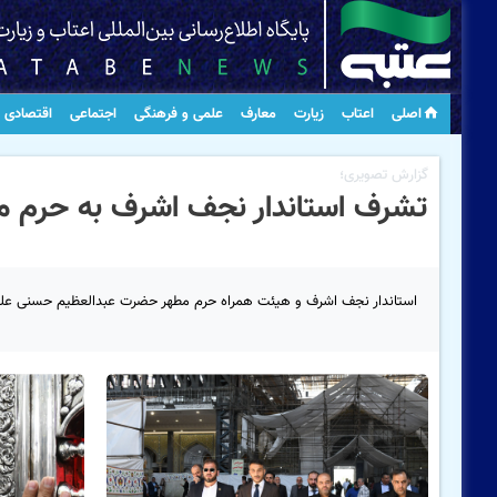
اصلی
اعتاب
زیارت
معارف
علمی و فرهنگی
اجتماعی
اقتصادی
گزارش تصویری؛
تشرف استاندار نجف اشرف به حرم م
استاندار نجف اشرف و هیئت همراه حرم مطهر حضرت عبدالعظیم حسنی علیه ا