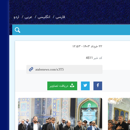
فارسی
انگلیسی
عربی
اردو
۲۲ خرداد ۱۴۰۳ - ۱۲:۵۳
کد خبر
4511
دریافت تصاویر