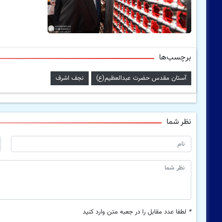
برچسب‌ها
آستان مقدس حضرت عبدالعظیم(ع)
نجف اشرف
نظر شما
*
لطفا عدد مقابل را در جعبه متن وارد کنید