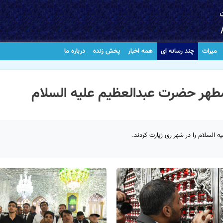
میراث
چند رسانه ای
همه اخبار
پخش زنده
درباره ما
طهر حضرت عبدالعظیم علیه السلام
لسلام را در شهر ری زیارت کردند.