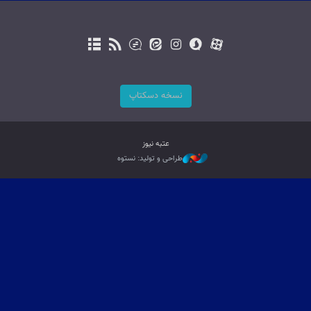
نسخه دسکتاپ
عتبه نیوز
طراحی و تولید: نستوه