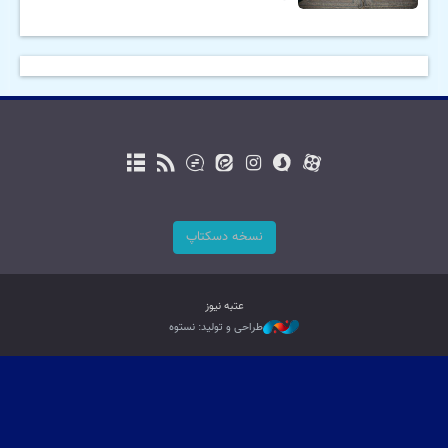
نسخه دسکتاپ
عتبه نیوز
طراحی و تولید: نستوه