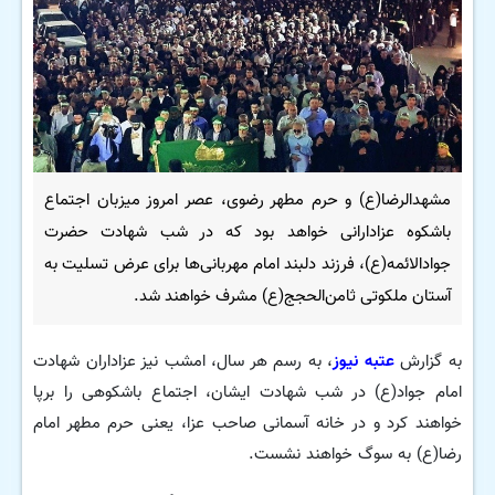
مشهدالرضا(ع) و حرم مطهر رضوی، عصر امروز میزبان اجتماع
باشکوه عزادارانی خواهد بود که در شب شهادت حضرت
جوادالائمه(ع)، فرزند دلبند امام مهربانی‌ها برای عرض تسلیت به
آستان ملکوتی ثامن‌الحجج(ع) مشرف خواهند شد.
به گزارش
عتبه نیوز
، به رسم هر سال، امشب نیز عزاداران شهادت
امام جواد(ع) در شب شهادت ایشان، اجتماع باشکوهی را برپا
خواهند کرد و در خانه آسمانی صاحب عزا، یعنی حرم مطهر امام
رضا(ع) به سوگ خواهند نشست.