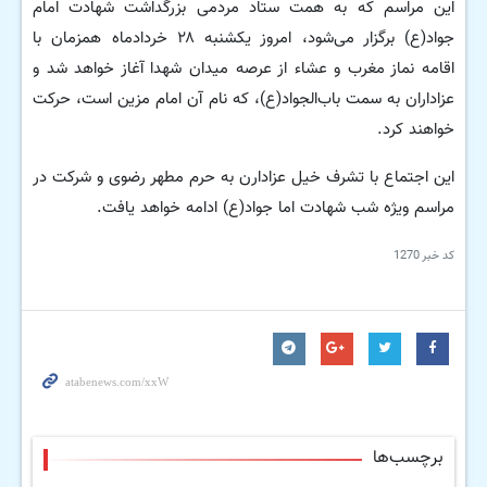
این مراسم که به همت ستاد مردمی بزرگداشت شهادت امام
جواد(ع) برگزار می‌شود، امروز یکشنبه ۲۸ خردادماه همزمان با
اقامه نماز مغرب و عشاء از عرصه میدان شهدا آغاز خواهد شد و
عزاداران به سمت باب‌الجواد(ع)، که نام آن امام مزین است، حرکت
خواهند کرد.
این اجتماع با تشرف خیل عزادارن به حرم مطهر رضوی و شرکت در
مراسم ویژه شب شهادت اما جواد(ع) ادامه خواهد یافت.
کد خبر
1270
برچسب‌ها