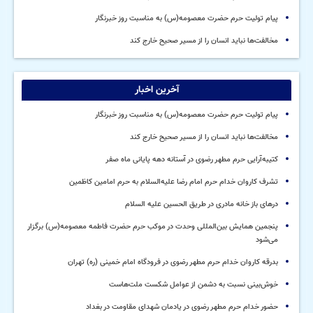
پیام تولیت حرم حضرت معصومه(س) به مناسبت روز خبرنگار
مخالفت‌ها نباید انسان را از مسیر صحیح خارج کند
آخرین اخبار
پیام تولیت حرم حضرت معصومه(س) به مناسبت روز خبرنگار
مخالفت‌ها نباید انسان را از مسیر صحیح خارج کند
کتیبه‌آرایی حرم مطهر رضوی در آستانه دهه پایانی ماه صفر
تشرف کاروان خدام حرم امام رضا علیه‌السلام به حرم امامین کاظمین
درهای باز خانه مادری در طریق الحسین علیه السلام
پنجمین همایش بین‌المللی وحدت در موکب حرم حضرت فاطمه معصومه(س) برگزار
می‌شود
بدرقه کاروان خدام حرم مطهر رضوی در فرودگاه امام خمینی (ره) تهران
خوش‌بینی نسبت به دشمن از عوامل شکست ملت‌هاست
حضور خدام حرم مطهر رضوی در یادمان شهدای مقاومت در بغداد