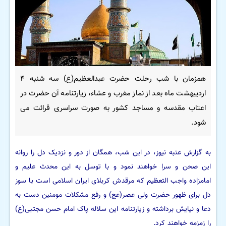
همزمان با شب رحلت حضرت عبدالعظیم(ع) سه شنبه ۴
اردیبهشت ماه بعد از نماز مغرب و عشاء، زیارتنامه آن حضرت در
اعتاب مقدسه و مساجد کشور به صورت سراسری قرائت می
شود.
به گزارش عتبه نیوز، در این شب، همگان از دور و نزدیک دل را روانه
این صحن و سرا خواهند نمود و با توسل به این محدث علیم و
امامزاده واجب التعظیم که مرقدش کربلای ایران اسلامی است با سوز
دل برای ظهور حضرت ولی عصر(عج) و رفع مشکلات مومنین دست به
دعا و نیایش برداشته و زیارتنامه این سلاله پاک امام حسن مجتبی(ع)
را زمزمه خواهند کرد.