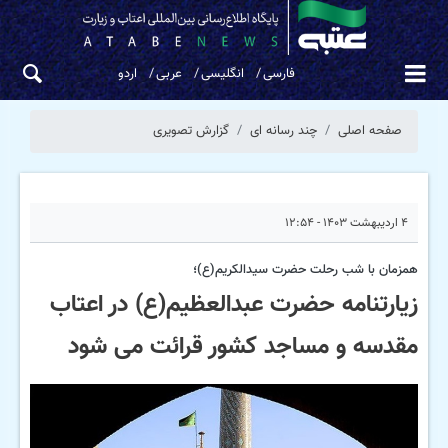
فارسی
انگلیسی
عربی
اردو
صفحه اصلی
چند رسانه ای
گزارش تصویری
۴ اردیبهشت ۱۴۰۳ - ۱۲:۵۴
همزمان با شب رحلت حضرت سیدالکریم(ع)؛
زیارتنامه حضرت عبدالعظیم(ع) در اعتاب
مقدسه و مساجد کشور قرائت می شود