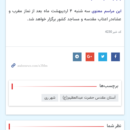
سه شنبه ۴ اردیبهشت ماه بعد از نماز مغرب و
این مراسم معنوی
عشاءدر اعتاب مقدسه و مساجد کشور برگزار خواهد شد.
کد خبر
4230
برچسب‌ها
آستان مقدس حضرت عبدالعظیم(ع)
شهر ری
نظر شما