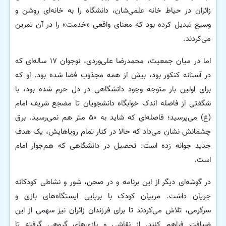
زائران در حیاط خانه علمی‌شان، دانشگاه را به خانه‌ای روشن و
وسیع تبدیل کرده بود که معنای واقعی «خدمت» را در آن تمرین
می‌کردند.
اما در میان جمعیت، محمدرضا علی‌وردی، نوجوان ۱۷ ساله‌ای که
در آستانه کنکور بود، بیش از همه مجذوب فضا شده بود. او که
برای اولین بار متوجه وجود دانشگاهی در دل حرم شده بود، با
شگفتی از فاصله اندک خوابگاه دانشجویان تا مضجع شریف امام
(ع) می‌پرسید؛ فاصله‌ای که شاید به ۵۰ متر هم نمی‌رسید. برق
چشمانش نشان می‌داد که حالا در کنار تمام رویاهایش، یک هدف
جدید جوانه زده است: تحصیل در دانشگاهی که هم‌جوار امام
است.
در گوشه‌ای دیگر از این برنامه و در صحن، شور و نشاطی کودکانه
جریان داشت. مربیان کودک با برپایی ایستگاه‌های بازی و
سرگرمی، تلاش می‌کردند تا برای فرزندان زائران نیز سهمی از این
ضیافت فراهم کنند. از نقاشی و بازی‌های گروهی گرفته تا