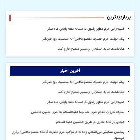
پربازدیدترین
کتیبه‌آرایی حرم مطهر رضوی در آستانه دهه پایانی ماه صفر
پیام تولیت حرم حضرت معصومه(س) به مناسبت روز خبرنگار
مخالفت‌ها نباید انسان را از مسیر صحیح خارج کند
آخرین اخبار
پیام تولیت حرم حضرت معصومه(س) به مناسبت روز خبرنگار
مخالفت‌ها نباید انسان را از مسیر صحیح خارج کند
کتیبه‌آرایی حرم مطهر رضوی در آستانه دهه پایانی ماه صفر
تشرف کاروان خدام حرم امام رضا علیه‌السلام به حرم امامین کاظمین
درهای باز خانه مادری در طریق الحسین علیه السلام
پنجمین همایش بین‌المللی وحدت در موکب حرم حضرت فاطمه معصومه(س) برگزار
می‌شود