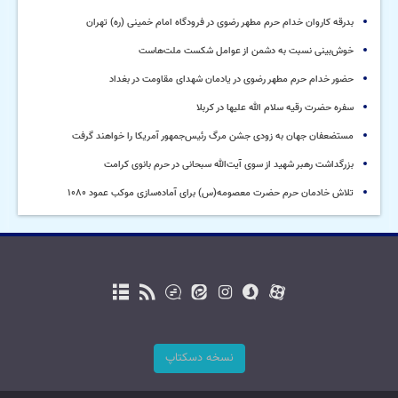
بدرقه کاروان خدام حرم مطهر رضوی در فرودگاه امام خمینی (ره) تهران
خوش‌بینی نسبت به دشمن از عوامل شکست ملت‌هاست
حضور خدام حرم مطهر رضوی در یادمان شهدای مقاومت در بغداد
سفره حضرت رقیه سلام الله علیها در کربلا
مستضعفان جهان به زودی جشن مرگ رئیس‌جمهور آمریکا را خواهند گرفت
بزرگداشت رهبر شهید از سوی آیت‌الله سبحانی در حرم بانوی کرامت
تلاش خادمان حرم حضرت معصومه(س) برای آماده‌سازی موکب عمود ۱۰۸۰
نسخه دسکتاپ