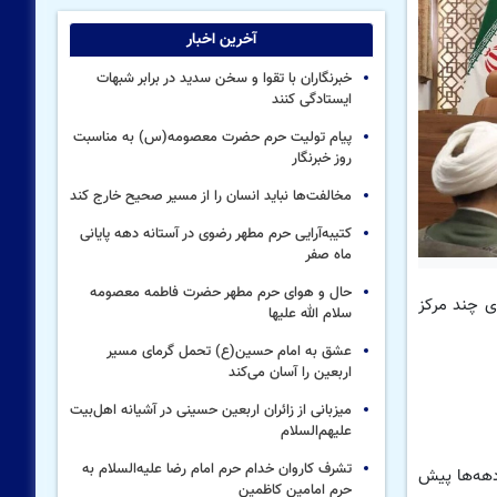
آخرین اخبار
خبرنگاران با تقوا و سخن سدید در برابر شبهات
ایستادگی کنند
پیام تولیت حرم حضرت معصومه(س) به مناسبت
روز خبرنگار
مخالفت‌ها نباید انسان را از مسیر صحیح خارج کند
کتیبه‌آرایی حرم مطهر رضوی در آستانه دهه پایانی
ماه صفر
حال و هوای حرم مطهر حضرت فاطمه معصومه
 چند مرکز
سلام الله علیها
عشق به امام حسین(ع) تحمل گرمای مسیر
اربعین را آسان می‌کند
میزبانی از زائران اربعین حسینی در آشیانه اهل‌بیت
علیهم‌السلام
تشرف کاروان خدام حرم امام رضا علیه‌السلام به
دهه‌ها پیش
حرم امامین کاظمین