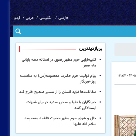
فارسی
انگلیسی
عربی
اردو
پربازدیدترین
کتیبه‌آرایی حرم مطهر رضوی در آستانه دهه پایانی
ماه صفر
پیام تولیت حرم حضرت معصومه(س) به مناسبت
روز خبرنگار
مخالفت‌ها نباید انسان را از مسیر صحیح خارج کند
خبرنگاران با تقوا و سخن سدید در برابر شبهات
ایستادگی کنند
حال و هوای حرم مطهر حضرت فاطمه معصومه
سلام الله علیها