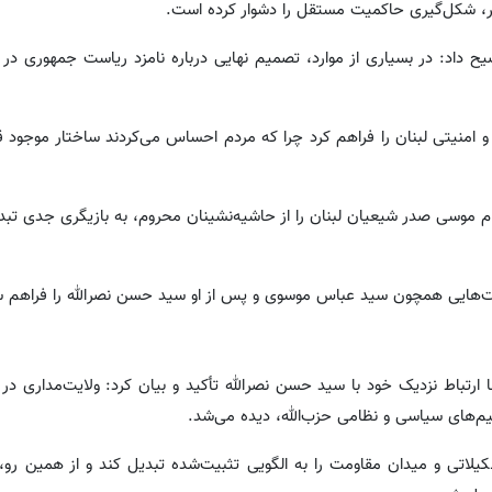
مر، شکل‌گیری حاکمیت مستقل را دشوار کرده است.
یح داد: در بسیاری از موارد، تصمیم نهایی درباره نامزد ریاست جمهوری در 
 امنیتی لبنان را فراهم کرد چرا که مردم احساس می‌کردند ساختار موجود قا
موسی صدر شیعیان لبنان را از حاشیه‌نشینان محروم، به بازیگری جدی تبد
صیت‌هایی همچون سید عباس موسوی و پس از او سید حسن نصرالله را فراهم 
 ارتباط نزدیک خود با سید حسن نصرالله تأکید و بیان کرد: ولایت‌مداری د
م‌های سیاسی و نظامی حزب‌الله، دیده می‌شد.
اتی و میدان مقاومت را به الگویی تثبیت‌شده تبدیل کند و از همین رو، ح