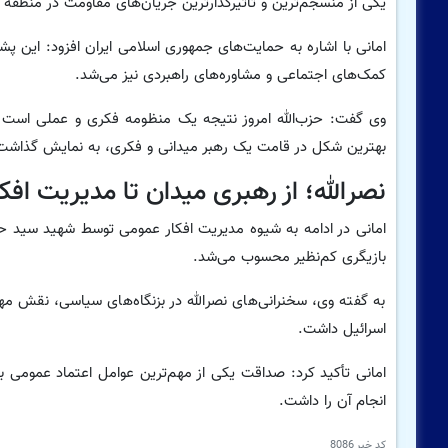
یکی از منسجم‌ترین و تأثیرگذارترین جریان‌های مقاومت در منطقه 
امانی با اشاره به حمایت‌های جمهوری اسلامی ایران افزود: این پش
کمک‌های اجتماعی و مشاوره‌های راهبردی نیز می‌شد.
وی گفت: حزب‌الله امروز نتیجه یک منظومه فکری و عملی است که
بهترین شکل در قامت یک رهبر میدانی و فکری، به نمایش گذاشت
نصرالله؛ از رهبری میدان تا مدیریت افک
امانی در ادامه به شیوه مدیریت افکار عمومی توسط شهید سید حسن
بازیگری کم‌نظیر محسوب می‌شد.
به گفته وی، سخنرانی‌های نصرالله در بزنگاه‌های سیاسی، نقش مهمی
اسرائیل داشت.
امانی تأکید کرد: صداقت یکی از مهم‌ترین عوامل اعتماد عمومی به 
انجام آن را داشت.
کد خبر
8086