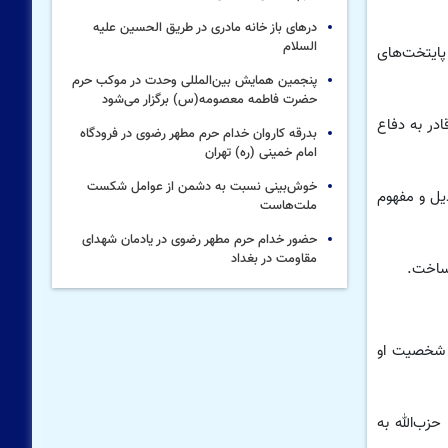
درهای باز خانه مادری در طریق الحسین علیه
السلام
پایتخت‌های
پنجمین همایش بین‌المللی وحدت در موکب حرم
حضرت فاطمه معصومه(س) برگزار می‌شود
در به دفاع
بدرقه کاروان خدام حرم مطهر رضوی در فرودگاه
امام خمینی (ره) تهران
خوش‌بینی نسبت به دشمن از عوامل شکست
یل و مفهوم
ملت‌هاست
حضور خدام حرم مطهر رضوی در یادمان شهدای
مقاومت در بغداد
ساخت.
ر شخصیت او
زب‌الله به