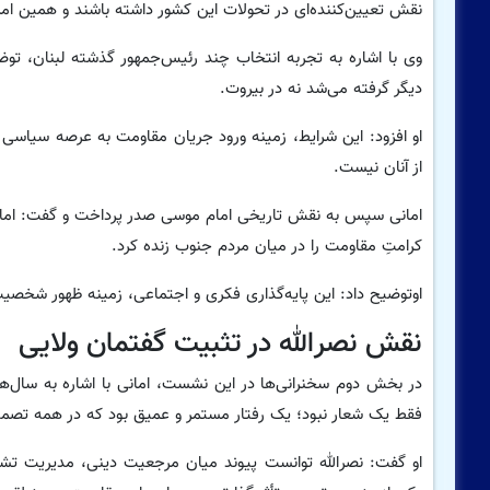
نقش تعیین‌کننده‌ای در تحولات این کشور داشته باشند و همین ا
وی با اشاره به تجربه انتخاب چند رئیس‌جمهور گذشته لبنان، توض
دیگر گرفته می‌شد نه در بیروت.
او افزود: این شرایط، زمینه ورود جریان مقاومت به عرصه سیاسی و
از آنان نیست.
امانی سپس به نقش تاریخی امام موسی صدر پرداخت و گفت: امام 
کرامتِ مقاومت را در میان مردم جنوب زنده کرد.
اوتوضیح داد: این پایه‌گذاری فکری و اجتماعی، زمینه ظهور شخ
نقش نصرالله در تثبیت گفتمان ولایی
در بخش دوم سخنرانی‌ها در این نشست، امانی با اشاره به سال‌ها
فقط یک شعار نبود؛ یک رفتار مستمر و عمیق بود که در همه تصمی
او گفت: نصرالله توانست پیوند میان مرجعیت دینی، مدیریت تشکیل