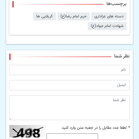
برچسب‌ها
دسته های عزاداری
حرم امام رضا(ع)
کربلایی ها
شهادت امام جواد(ع)
نظر شما
*
لطفا عدد مقابل را در جعبه متن وارد کنید