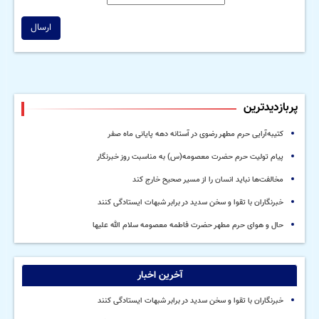
ارسال
پربازدیدترین
کتیبه‌آرایی حرم مطهر رضوی در آستانه دهه پایانی ماه صفر
پیام تولیت حرم حضرت معصومه(س) به مناسبت روز خبرنگار
مخالفت‌ها نباید انسان را از مسیر صحیح خارج کند
خبرنگاران با تقوا و سخن سدید در برابر شبهات ایستادگی کنند
حال و هوای حرم مطهر حضرت فاطمه معصومه سلام الله علیها
آخرین اخبار
خبرنگاران با تقوا و سخن سدید در برابر شبهات ایستادگی کنند