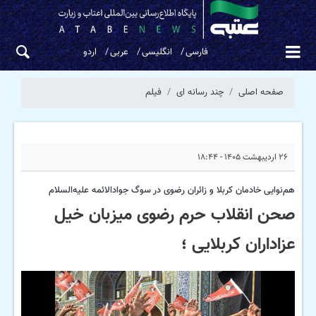
فارسی
انگلیسی
عربی
اردو
صفحه اصلی
چند رسانه ای
فیلم
۲۶ اردیبهشت ۱۴۰۵ - ۱۸:۴۴
هم‌نوایی خادمان کربلا و زائران رضوی در سوگ جوادالائمه علیه‌السلام
صحن انقلاب حرم رضوی میزبان خیل
عزاداران کربلایی ؛