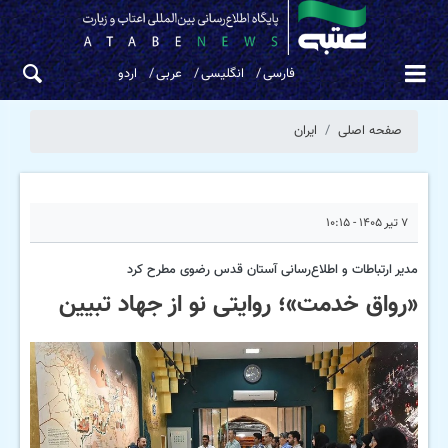
فارسی
انگلیسی
عربی
اردو
صفحه اصلی
ایران
۷ تیر ۱۴۰۵ - ۱۰:۱۵
مدیر ارتباطات و اطلاع‌رسانی آستان قدس رضوی مطرح کرد
«رواق خدمت»؛ روایتی نو از جهاد تبیین