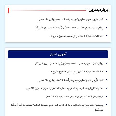
پربازدیدترین
کتیبه‌آرایی حرم مطهر رضوی در آستانه دهه پایانی ماه صفر
پیام تولیت حرم حضرت معصومه(س) به مناسبت روز خبرنگار
مخالفت‌ها نباید انسان را از مسیر صحیح خارج کند
آخرین اخبار
پیام تولیت حرم حضرت معصومه(س) به مناسبت روز خبرنگار
مخالفت‌ها نباید انسان را از مسیر صحیح خارج کند
کتیبه‌آرایی حرم مطهر رضوی در آستانه دهه پایانی ماه صفر
تشرف کاروان خدام حرم امام رضا علیه‌السلام به حرم امامین کاظمین
درهای باز خانه مادری در طریق الحسین علیه السلام
پنجمین همایش بین‌المللی وحدت در موکب حرم حضرت فاطمه معصومه(س) برگزار
می‌شود