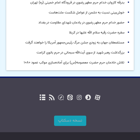
بدرقه کاروان خدام حرم مطهر رضوی در فرودگاه امام خمینی (ره) تهران
خوش‌بینی نسبت به دشمن از عوامل شکست ملت‌هاست
حضور خدام حرم مطهر رضوی در یادمان شهدای مقاومت در بغداد
سفره حضرت رقیه سلام الله علیها در کربلا
مستضعفان جهان به زودی جشن مرگ رئیس‌جمهور آمریکا را خواهند گرفت
بزرگداشت رهبر شهید از سوی آیت‌الله سبحانی در حرم بانوی کرامت
تلاش خادمان حرم حضرت معصومه(س) برای آماده‌سازی موکب عمود ۱۰۸۰
نسخه دسکتاپ