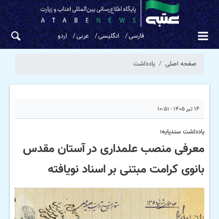
فارسی
انگلیسی
عربی
اردو
صفحه اصلی
یادداشت
۱۴ تیر ۱۴۰۵ - ۱۰:۵۱
یادداشت سندپایه؛
معرفی منصب علمداری در آستان مقدس
بانوی کرامت مبتنی بر اسناد نویافته