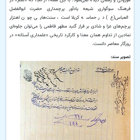
موروثی و رسمی دیده نمی‌شود. با این همه، از آنجا که «علم» در
فرهنگ سوگواری شیعه یادآور پرچمداری حضرت ابوالفضل
العباس(ع) در حماسه کربلا است، سنت‌هایی چون اهتزار
پرچم‌های عزا و شادی بر فراز گنبد مطهر فاطمی را می‌توان جلوه‌ای
نمادین از تداوم همان معنا و کارکرد تاریخی «علمداری آستانه» در
روزگار معاصر دانست.
تصویر سند: