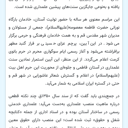
یافته و به‌نوعی جایگزین سنت‌های پیشین علمداری شده است.
این مراسم معنوی هر ساله با حضور تولیت آستان، خادمان بارگاه
نورانی حضرت فاطمه معصومه(علیهاالسلام)، جمعی از مسئولان و
مدیران شهر مقدس قم و به همت خادمان فرهنگی و حرمی برگزار
می‌شود. در این آیین، پرچم عزای حسینی بر فراز گنبد مطهر
برافراشته می‌شود و آغاز رسمی ایام سوگواری محرم در حرم بانوی
کرمت اعلام می‌گردد. از این منظر، این آیین استمرار نمادین سنت
علمداری در آستان فاطمی و جلوه‌ای از محوریت این حرم اهل بیت
(علیهم‌السلام) در اعلام و گسترش شعائر عاشورایی در شهر قم و
حتی در گستره ایران اسلامی به شمار می‌آید.
در جمع‌بندی باید گفت که از سند سال ۱۳۵۰ق چند نکته قطعی
درباره ماهیت منصب علمداری به‌دست می‌آید: علمداری خدمتی
رسمی در ساختار آستان بوده و در اسناد اداری از جمله «کتابچه
شغل و حقوق» ثبت شده است؛ این منصب دارای حقوق معین