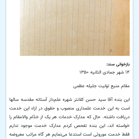
بازخوانی سند:
۱۴ شهر جمادی الثانیه ۱۳۵۰
مقام منیع تولیت جلیله عظمی
این بنده آقا سید حسن کلانتر شهره علم‌دار آستانه مقدسه سالها
است به این خدمت علمداری منصوب و حقوق در ازاء این خدمت
دریافت داشته. حال که مدارک خدمات هر یک از خدّام والامقام را
خواسته اند، این بنده تفحص کردم مدارک خدمت موجود ندارم
فقط خدمت موروثی است استدعا می‌نمایم هر گاه مراتب معروضه