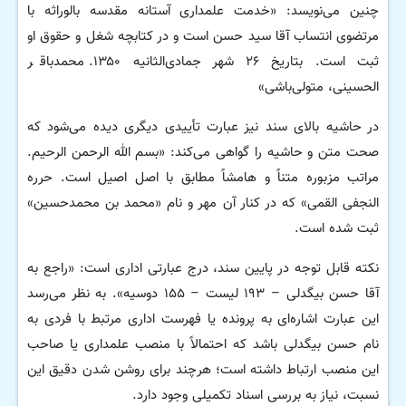
چنین می‌نویسد: «خدمت علمداری آستانه مقدسه بالوراثه با
مرتضوی انتساب آقا سید حسن است و در کتابچه شغل و حقوق او
ثبت است. بتاریخ ۲۶ شهر جمادی‌الثانیه ۱۳۵۰. محمدباقر
الحسینی، متولی‌باشی»
در حاشیه بالای سند نیز عبارت تأییدی دیگری دیده می‌شود که
صحت متن و حاشیه را گواهی می‌کند: «بسم الله الرحمن الرحیم.
مراتب مزبوره متناً و هامشاً مطابق با اصل اصیل است. حرره
النجفی القمی» که در کنار آن مهر و نام «محمد بن محمدحسین»
ثبت شده است.
نکته قابل توجه در پایین سند، درج عبارتی اداری است: «راجع به
آقا حسن بیگدلی – ۱۹۳ لیست – ۱۵۵ دوسیه». به نظر می‌رسد
این عبارت اشاره‌ای به پرونده یا فهرست اداری مرتبط با فردی به
نام حسن بیگدلی باشد که احتمالاً با منصب علمداری یا صاحب
این منصب ارتباط داشته است؛ هرچند برای روشن شدن دقیق این
نسبت، نیاز به بررسی اسناد تکمیلی وجود دارد.