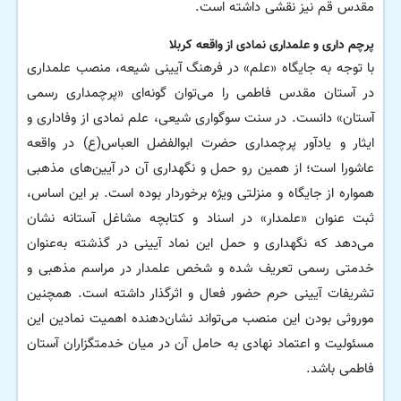
مقدس قم نیز نقشی داشته است.
پرچم داری و علمداری نمادی از واقعه کربلا
با توجه به جایگاه «علم» در فرهنگ آیینی شیعه، منصب علمداری
در آستان مقدس فاطمی را می‌توان گونه‌ای «پرچمداری رسمی
آستان» دانست. در سنت سوگواری شیعی، علم نمادی از وفاداری و
ایثار و یادآور پرچمداری حضرت ابوالفضل العباس(ع) در واقعه
عاشورا است؛ از همین رو حمل و نگهداری آن در آیین‌های مذهبی
همواره از جایگاه و منزلتی ویژه برخوردار بوده است. بر این اساس،
ثبت عنوان «علمدار» در اسناد و کتابچه مشاغل آستانه نشان
می‌دهد که نگهداری و حمل این نماد آیینی در گذشته به‌عنوان
خدمتی رسمی تعریف شده و شخص علمدار در مراسم مذهبی و
تشریفات آیینی حرم حضور فعال و اثرگذار داشته است. همچنین
موروثی بودن این منصب می‌تواند نشان‌دهنده اهمیت نمادین این
مسئولیت و اعتماد نهادی به حامل آن در میان خدمتگزاران آستان
فاطمی باشد.