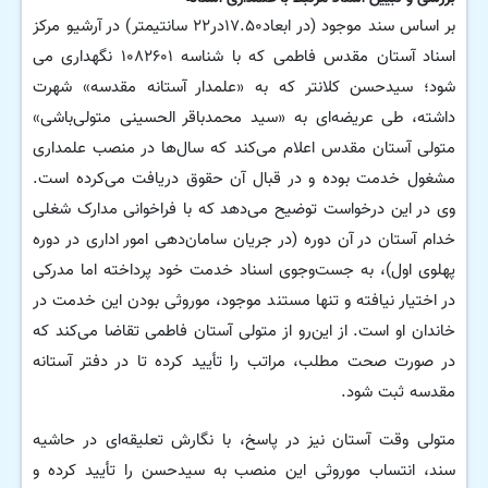
بر اساس سند موجود (در ابعاد۱۷.۵۰در۲۲ سانتیمتر) در آرشیو مرکز
اسناد آستان مقدس فاطمی که با شناسه ۱۰۸۲۶۰۱ نگهداری می
شود؛ سیدحسن کلانتر که به «علمدار آستانه مقدسه» شهرت
داشته، طی عریضه‌ای به «سید محمدباقر الحسینی متولی‌باشی»
متولی آستان مقدس اعلام می‌کند که سال‌ها در منصب علمداری
مشغول خدمت بوده و در قبال آن حقوق دریافت می‌کرده است.
وی در این درخواست توضیح می‌دهد که با فراخوانی مدارک شغلی
خدام آستان در آن دوره (در جریان سامان‌دهی امور اداری در دوره
پهلوی اول)، به جست‌وجوی اسناد خدمت خود پرداخته اما مدرکی
در اختیار نیافته و تنها مستند موجود، موروثی بودن این خدمت در
خاندان او است. از این‌رو از متولی آستان فاطمی تقاضا می‌کند که
در صورت صحت مطلب، مراتب را تأیید کرده تا در دفتر آستانه
مقدسه ثبت شود.
متولی وقت آستان نیز در پاسخ، با نگارش تعلیقه‌ای در حاشیه
سند، انتساب موروثی این منصب به سیدحسن را تأیید کرده و