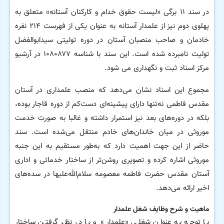
در سند ۱۱ برگی «لیست حقوق خدام و کارکنان آستانه» متعلق به
پهلوی دوم نیز از علمدار آستانه به عنوان یکی از فهرست ۲۱۴ نفره
خادمان و صاحب منصبان آستان در دوره تولیتی سیدابوالفضل
تولیت نامبرده شده است. این سند با شناسه ۱۰۸۰۸۷۷ در آرشیو
مرکز اسناد ثبت و نگهداری می شود.
مجموع این اسناد نشان می‌دهد که منصب علمداری در آستان
مقدس فاطمی نه‌تنها دارای پیشینه‌ای دست‌کم از دوره قاجار بوده،
بلکه در دوره‌های بعد نیز استمرار داشته و غالبا به صورت خدمت
موروثی در میان خاندان‌های خادم منتقل می‌شده است. سند
حاضر از این جهت اهمیت دارد که به‌طور مستقیم به این جنبه
موروثی اشاره کرده و تصویری روشن‌تر از ساختار خدماتی و اداری
آستان مقدس حضرت فاطمه معصومه سلام‌الله‌علیها در سده‌های
اخیر ارائه می‌دهد.
ماهیت و شرح وظایف شغل علمدار
با توجه به عنوان شغلی «علمدار» و با در نظر گرفتن ساختار