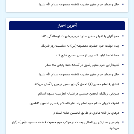
حال و هوای حرم مطهر حضرت فاطمه معصومه سلام الله علیها
آخرین اخبار
خبرنگاران با تقوا و سخن سدید در برابر شبهات ایستادگی کنند
پیام تولیت حرم حضرت معصومه(س) به مناسبت روز خبرنگار
مخالفت‌ها نباید انسان را از مسیر صحیح خارج کند
کتیبه‌آرایی حرم مطهر رضوی در آستانه دهه پایانی ماه صفر
حال و هوای حرم مطهر حضرت فاطمه معصومه سلام الله علیها
عشق به امام حسین(ع) تحمل گرمای مسیر اربعین را آسان می‌کند
میزبانی از زائران اربعین حسینی در آشیانه اهل‌بیت علیهم‌السلام
تشرف کاروان خدام حرم امام رضا علیه‌السلام به حرم امامین کاظمین
درهای باز خانه مادری در طریق الحسین علیه السلام
پنجمین همایش بین‌المللی وحدت در موکب حرم حضرت فاطمه معصومه(س) برگزار
می‌شود