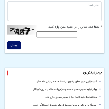
*
لطفا عدد مقابل را در جعبه متن وارد کنید
ارسال
پربازدیدترین
کتیبه‌آرایی حرم مطهر رضوی در آستانه دهه پایانی ماه صفر
پیام تولیت حرم حضرت معصومه(س) به مناسبت روز خبرنگار
مخالفت‌ها نباید انسان را از مسیر صحیح خارج کند
خبرنگاران با تقوا و سخن سدید در برابر شبهات ایستادگی کنند