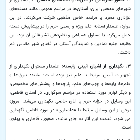
۲. حضور تشریفاتی در آیین‌ها و دسته‌های مذهبی:
در بسیاری از
شهرهای مذهبی ایران، آستان‌ها در مراسم عمومی مانند دسته‌های
عزاداری محرم یا مراسم خاص مذهبی شرکت می‌کردند. در این
موارد، علمدار آستانه علم ویژه و رسمی حرم را در پیشاپیش دسته
حمل می‌کرد. یا مسئول همراهی و نظم‌دهی تشریفاتی آن بود. این
وظیفه جنبه نمادین و نمایندگی آستان در فضای شهر مقدس قم
داشت.
۳. نگهداری از اشیای آیینی وابسته:
علمدار مسئول نگهداری از
تجهیزات آیینی مرتبط با علم نیز بوده است؛ مانند: بیرق‌ها و
علم‌ها، پایه‌ها و چوب‌های علم، پارچه‌ها و پوشش‌های مخصوص،
و دیگر لوازم مورد استفاده در مراسم سوگواری. در آستان‌ فاطمی،
این وسایل در خزانه حرم یا اتاق خاصی نگهداری می‌شد. امروزه
برخی از این وسایل مرتبط با «علمداری» در موزه فاطمی نگهداری
می شود. قدمت این آثار به جای مانده، صفوی، قاجاری و پهلوی
است.