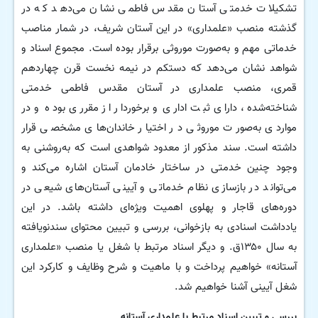
تشکیلات خدمتی آستان مقدس فاطمی نشان می‌دهد که در
گذشته منصب «علمداری» در این آستان شریف، در شمار مناصب
خدماتی مهم و به‌صورت موروثی برقرار بوده است. مجموع اسناد و
شواهد نشان می‌دهد که دستکم در نیمه نخست قرن چهاردهم
قمری، منصب علمداری در آستان مقدس فاطمی خدمتی
شناخته‌شده، دارای ثبت اداری و برخوردار از مقرری بوده و در
مواردی به‌صورت موروثی در اختیار خاندان‌های مشخصی قرار
داشته است. سند مذکور از معدود شواهدی است که به‌روشنی به
وجود چنین خدمتی در ساختار خادمان آستان اشاره می‌کند و
می‌تواند در بازسازی نظام خدماتی و آیینی آستان‌های شیعی در
دوره‌های قاجار و پهلوی اهمیت ویژه‌ای داشته باشد. در این
یادداشت اسنادی به بازخوانی، بررسی و تبیین محتوای سندنویافته
به سال ۱۳۵۰ق. و دیگر اسناد مرتبط با شغل یا منصب «علمداری
آستانه» خواهیم پرداخت و با ماهیت و شرح وظایف و کارکرد این
شغل آیینی آشنا خواهیم شد.
بررسی و تبیین اسناد مرتبط با علمداری آستانه