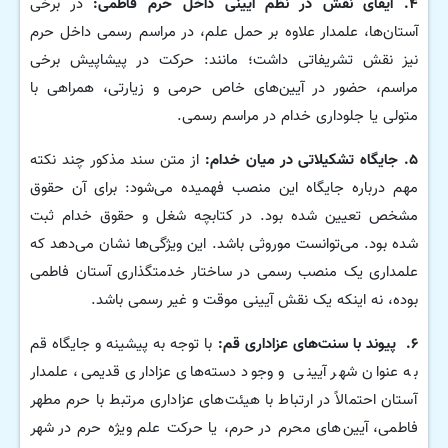
۴. ایفای نقش در نظم آیینی داخل حرم فاطمی:
در برخی
آستان‌ها، علمدار علاوه بر حمل علم، در مراسم رسمی داخل حرم
نیز نقش تشریفاتی داشت؛ مانند: حرکت در پیشاپیش برخی
مراسم، حضور در آیین‌های خاص حرمی و زیارتی، همراهی با
متولی یا جلوداری خدام در مراسم رسمی.
۵. جایگاه تشکیلاتی در میان خدام:
از متن سند مذکور چند نکته
مهم درباره جایگاه این منصب فهمیده می‌شود: برای آن حقوق
مشخص تعیین شده بود. در کتابچه شغل و حقوق خدام ثبت
شده بود. می‌توانست موروثی باشد. این ویژگی‌ها نشان می‌دهد که
علمداری یک منصب رسمی در ساختار خدمتگذاری آستان فاطمی
بوده، نه اینکه یک نقش آیینی موقت و غیر رسمی باشد.
۶. پیوند با سنت‌های عزاداری قم:
با توجه به پیشینه و جایگاه قم
به عنوان شهر آیینی و وجود دسته‌های عزاداری قدیمی، علمدار
آستان احتمالاً در ارتباط با هیئت‌های عزاداری مرتبط با حرم مطهر
فاطمی، آیین‌های محرم در حرم، یا حرکت علم ویژه حرم در شهر